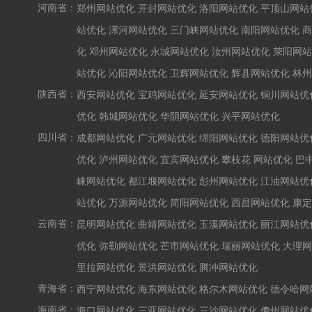
河南省：
郑州网站优化
开封网站优化
洛阳网站优化
平顶山网站
站优化
漯河网站优化
三门峡网站优化
南阳网站优化
商
化
邓州网站优化
永城网站优化
汝州网站优化
荥阳网站
站优化
沁阳网站优化
卫辉网站优化
辉县网站优化
林州
陕西省：
西安网站优化
宝鸡网站优化
延安网站优化
铜川网站优
优化
韩城网站优化
华阴网站优化
兴平网站优化
四川省：
成都网站优化
广元网站优化
绵阳网站优化
德阳网站优
优化
泸州网站优化
宜宾网站优化
攀枝花 网站优化
巴
崃网站优化
都江堰网站优化
彭州网站优化
江油网站优
站优化
万源网站优化
简阳网站优化
西昌网站优化
康定
云南省：
昆明网站优化
曲靖网站优化
玉溪网站优化
丽江网站优
优化
弥勒网站优化
芒市网站优化
瑞丽网站优化
大理网
里拉网站优化
景洪网站优化
腾冲网站优化
青海省：
西宁网站优化
海东网站优化
格尔木网站优化
德令哈网
海南省：
海口网站优化
三亚网站优化
三沙网站优化
儋州网站优