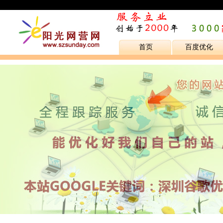
首页
百度优化