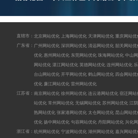
直辖市：
北京网站优化
上海网站优化
天津网站优化
重庆网站优
广东省：
广州网站优化
深圳网站优化
清远网站优化
韶关网站优
优化
惠州网站优化
东莞网站优化
珠海网站优化
中山网
网站优化
湛江网站优化
英德网站优化
连州网站优化
乐
台山网站优化
开平网站优化
鹤山网站优化
四会网站优
优化
廉江网站优化
雷州网站优化
江苏省：
南京网站优化
徐州网站优化
连云港网站优化
宿迁网站
站优化
常州网站优化
无锡网站优化
苏州网站优化
江阴
熟网站优化
张家港网站优化
太仓网站优化
昆山网站优
优化
扬中网站优化
句容网站优化
丹阳网站优化
兴化网
浙江省：
杭州网站优化
宁波网站优化
湖州网站优化
嘉兴网站优