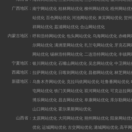
广西地区：
南宁网站优化
桂林网站优化
柳州网站优化
梧州网站优
站优化
百色网站优化
河池网站优化
来宾网站优化
贺州
祥网站优化
荔浦网站优化
合山网站优化
内蒙古地区：
呼和浩特网站优化
包头网站优化
乌海网站优化
赤峰网
尔网站优化
满洲里网站优化
扎兰屯网站优化
牙克石网
网站优化
锡林浩特网站优化
二连浩特网站优化
丰镇网
宁夏地区：
银川网站优化
石嘴山网站优化
吴忠网站优化
中卫网站
西藏地区：
拉萨网站优化
日喀则网站优化
昌都网站优化
林芝网站
新疆地区：
乌鲁木齐网站优化
克拉玛依网站优化
吐鲁番网站优化
屯网站优化
铁门关网站优化
双河网站优化
可克达拉网
博乐网站优化
昌吉网站优化
阜康网站优化
库尔勒网站
山口网站优化
霍尔果斯网站优化
山西省：
太原网站优化
大同网站优化
朔州网站优化
阳泉网站优
优化
运城网站优化
古交网站优化
潞城网站优化
高平网