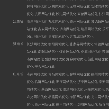
钟祥网站优化
汉川网站优化
应城网站优化
安陆网站优
优化
洪湖网站优化
松滋网站优化
宜都网站优化
枝江网
江西省：
南昌网站优化
九江网站优化
赣州网站优化
景德镇网站
站优化
吉安网站优化
庐山网站优化
瑞昌网站优化
乐平
冈山网站优化
贵溪网站优化
共青城网站优化
湖南省：
长沙网站优化
衡阳网站优化
张家界网站优化
常德网站
站优化
邵阳网站优化
怀化网站优化
娄底网站优化
耒阳
湘网站优化
醴陵网站优化
湘乡网站优化
韶山网站优化
优化
宁乡网站优化
山东省：
济南网站优化
青岛网站优化
聊城网站优化
德州网站优
优化
临沂网站优化
枣庄网站优化
济宁网站优化
泰安网
网站优化
莱西网站优化
临清网站优化
乐陵网站优化
禹
寿光网站优化
栖霞网站优化
海阳网站优化
龙口网站优
优化
滕州网站优化
曲阜网站优化
邹城网站优化
新泰网