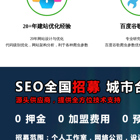
20+年建站优化经验
百度谷歌
20年网站设计与优化
专业研
代码级别优化，网站架构分析，利于各种爬虫参数
百度谷歌爬虫参数优