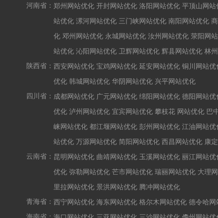
河南省：
郑州网站优化
开封网站优化
洛阳网站优化
平顶山网站
站优化
漯河网站优化
三门峡网站优化
南阳网站优化
商
化
邓州网站优化
永城网站优化
汝州网站优化
荥阳网站
站优化
沁阳网站优化
卫辉网站优化
辉县网站优化
林州
陕西省：
西安网站优化
宝鸡网站优化
延安网站优化
铜川网站优
优化
韩城网站优化
华阴网站优化
兴平网站优化
四川省：
成都网站优化
广元网站优化
绵阳网站优化
德阳网站优
优化
泸州网站优化
宜宾网站优化
攀枝花 网站优化
巴
崃网站优化
都江堰网站优化
彭州网站优化
江油网站优
站优化
万源网站优化
简阳网站优化
西昌网站优化
康定
云南省：
昆明网站优化
曲靖网站优化
玉溪网站优化
丽江网站优
优化
弥勒网站优化
芒市网站优化
瑞丽网站优化
大理网
里拉网站优化
景洪网站优化
腾冲网站优化
青海省：
西宁网站优化
海东网站优化
格尔木网站优化
德令哈网
海南省：
海口网站优化
三亚网站优化
三沙网站优化
儋州网站优