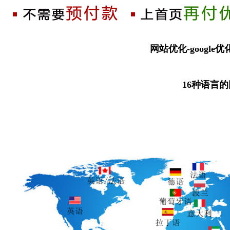
网站优化-google
16种语言的