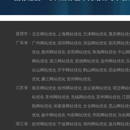
直辖市：
北京网站优化
上海网站优化
天津网站优化
重庆网站优
广东省：
广州网站优化
深圳网站优化
清远网站优化
韶关网站优
优化
惠州网站优化
东莞网站优化
珠海网站优化
中山网
网站优化
湛江网站优化
英德网站优化
连州网站优化
乐
台山网站优化
开平网站优化
鹤山网站优化
四会网站优
优化
廉江网站优化
雷州网站优化
江苏省：
南京网站优化
徐州网站优化
连云港网站优化
宿迁网站
站优化
常州网站优化
无锡网站优化
苏州网站优化
江阴
熟网站优化
张家港网站优化
太仓网站优化
昆山网站优
优化
扬中网站优化
句容网站优化
丹阳网站优化
兴化网
浙江省：
杭州网站优化
宁波网站优化
湖州网站优化
嘉兴网站优