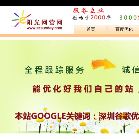
首页
百度优化