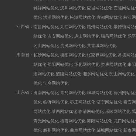
钟祥网站优化
汉川网站优化
应城网站优化
安陆网站优
优化
洪湖网站优化
松滋网站优化
宜都网站优化
枝江网
江西省：
南昌网站优化
九江网站优化
赣州网站优化
景德镇网站
站优化
吉安网站优化
庐山网站优化
瑞昌网站优化
乐平
冈山网站优化
贵溪网站优化
共青城网站优化
湖南省：
长沙网站优化
衡阳网站优化
张家界网站优化
常德网站
站优化
邵阳网站优化
怀化网站优化
娄底网站优化
耒阳
湘网站优化
醴陵网站优化
湘乡网站优化
韶山网站优化
优化
宁乡网站优化
山东省：
济南网站优化
青岛网站优化
聊城网站优化
德州网站优
优化
临沂网站优化
枣庄网站优化
济宁网站优化
泰安网
网站优化
莱西网站优化
临清网站优化
乐陵网站优化
禹
寿光网站优化
栖霞网站优化
海阳网站优化
龙口网站优
优化
滕州网站优化
曲阜网站优化
邹城网站优化
新泰网