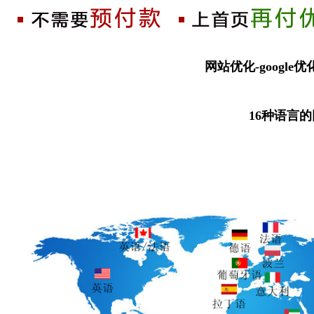
网站优化-google
16种语言的