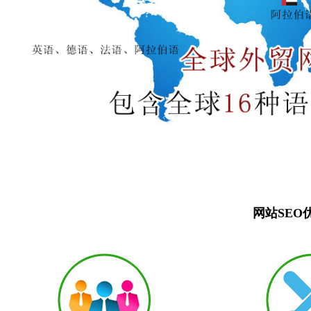
网站SEO