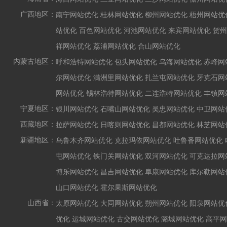
广西地区：
南宁网站优化
桂林网站优化
柳州网站优化
梧州网站优
站优化
百色网站优化
河池网站优化
来宾网站优化
贺州
祥网站优化
荔浦网站优化
合山网站优化
内蒙古地区：
呼和浩特网站优化
包头网站优化
乌海网站优化
赤峰网
尔网站优化
满洲里网站优化
扎兰屯网站优化
牙克石网
网站优化
锡林浩特网站优化
二连浩特网站优化
丰镇网
宁夏地区：
银川网站优化
石嘴山网站优化
吴忠网站优化
中卫网站
西藏地区：
拉萨网站优化
日喀则网站优化
昌都网站优化
林芝网站
新疆地区：
乌鲁木齐网站优化
克拉玛依网站优化
吐鲁番网站优化
屯网站优化
铁门关网站优化
双河网站优化
可克达拉网
博乐网站优化
昌吉网站优化
阜康网站优化
库尔勒网站
山口网站优化
霍尔果斯网站优化
山西省：
太原网站优化
大同网站优化
朔州网站优化
阳泉网站优
优化
运城网站优化
古交网站优化
潞城网站优化
高平网