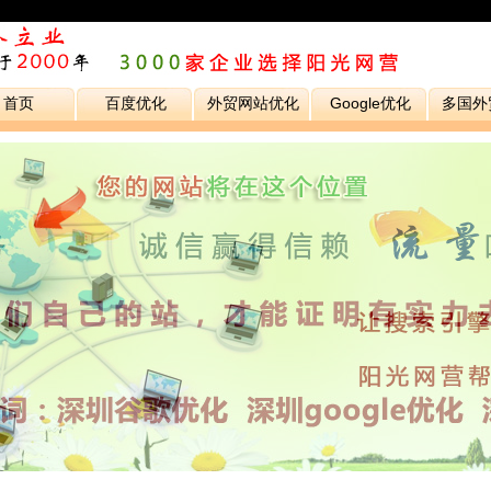
首页
百度优化
外贸网站优化
Google优化
多国外