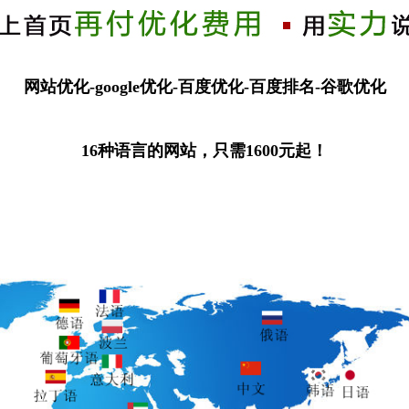
网站优化-google优化-百度优化-百度排名-谷歌优化
16种语言的网站，只需1600元起！