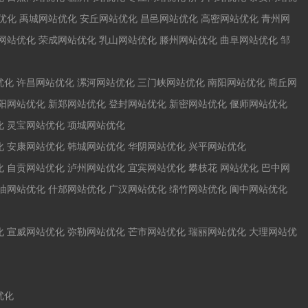
优化
禹城网站优化
安丘网站优化
昌邑网站优化
高密网站优化
青州网
网站优化
荣成网站优化
乳山网站优化
滕州网站优化
曲阜网站优化
邹
优化
许昌网站优化
漯河网站优化
三门峡网站优化
南阳网站优化
商丘网
阳网站优化
新郑网站优化
登封网站优化
新密网站优化
偃师网站优化
化
灵宝网站优化
项城网站优化
化
安康网站优化
韩城网站优化
华阴网站优化
兴平网站优化
化
自贡网站优化
泸州网站优化
宜宾网站优化
攀枝花 网站优化
巴中网
油网站优化
什邡网站优化
广汉网站优化
绵竹网站优化
阆中网站优化
化
宣威网站优化
弥勒网站优化
芒市网站优化
瑞丽网站优化
大理网站优
优化