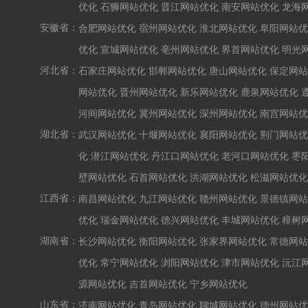
优化
石狮网站优化
晋江网站优化
南安网站优化
龙海
安徽省：
合肥网站优化
宿州网站优化
淮北网站优化
阜阳网站优
优化
宣城网站优化
亳州网站优化
界首网站优化
明光
河北省：
石家庄网站优化
邯郸网站优化
唐山网站优化
保定网站
网站优化
晋州网站优化
新乐网站优化
鹿泉网站优化
河间网站优化
冀州网站优化
深州网站优化
南宫网站优
湖北省：
武汉网站优化
十堰网站优化
襄阳网站优化
荆门网站优
化
潜江网站优化
丹江口网站优化
老河口网站优化
枣
壁网站优化
石首网站优化
洪湖网站优化
松滋网站优化
江西省：
南昌网站优化
九江网站优化
赣州网站优化
景德镇网站
优化
瑞金网站优化
德兴网站优化
丰城网站优化
樟树
湖南省：
长沙网站优化
衡阳网站优化
张家界网站优化
常德网站
优化
常宁网站优化
浏阳网站优化
津市网站优化
沅江
源网站优化
吉首网站优化
宁乡网站优化
山东省：
济南网站优化
青岛网站优化
聊城网站优化
德州网站优