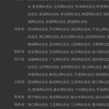
化
莱芜网站优化
滨州网站优化
菏泽网站优化
即墨网
站优化
诸城网站优化
寿光网站优化
栖霞网站优化
海
城网站优化
新泰网站优化
肥城网站优化
河南省：
郑州网站优化
开封网站优化
洛阳网站优化
平顶山网站
站优化
周口网站优化
驻马店网站优化
信阳网站优化
舞钢网站优化
孟州网站优化
沁阳网站优化
卫辉网站优
陕西省：
西安网站优化
宝鸡网站优化
延安网站优化
铜川网站优
四川省：
成都网站优化
广元网站优化
绵阳网站优化
德阳网站优
站优化
达州网站优化
资阳网站优化
眉山网站优化
雅
华蓥网站优化
峨眉山网站优化
万源网站优化
简阳网站
云南省：
昆明网站优化
曲靖网站优化
玉溪网站优化
丽江网站优
化
楚雄网站优化
蒙自网站优化
个旧网站优化
开远网
青海省：
西宁网站优化
海东网站优化
格尔木网站优化
德令哈网
海南省：
海口网站优化
三亚网站优化
三沙网站优化
儋州网站优