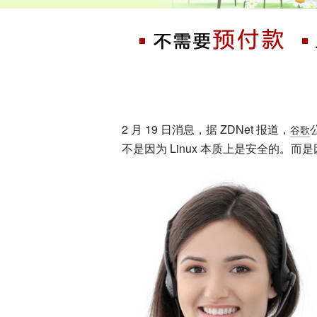
2 月 19 日消息，据 ZDNet 报道，
谷歌
不是因为 Linux 本质上是安全的。
Project Zero 的研究团队查看了 2
题。
谷歌优化
与此同时，Linux 开发者一直在稳步
完成。