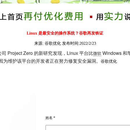
Linux 是最安全的操作系统？谷歌再发铁证
谷歌优化
来源:
发布时间:2022/2/23
公司 Project Zero 的新研究发现，Linux 平台比
Windows
微软
而是因为维护该平台的开发者正在努力修复安全漏洞。
谷歌优化
019 年 1 月至 2021 年 12 月期间报告的已修复错误。他们发现开源
减少修补安全漏洞所需的时间。早在 2019 年，这个数据就已
姓名 *