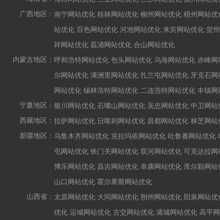
广西地区：
南宁网站优化
桂林网站优化
柳州网站优化
梧州网站优
站优化
百色网站优化
河池网站优化
来宾网站优化
贺州
祥网站优化
荔浦网站优化
合山网站优化
内蒙古地区：
呼和浩特网站优化
包头网站优化
乌海网站优化
赤峰网
尔网站优化
满洲里网站优化
扎兰屯网站优化
牙克石网
网站优化
锡林浩特网站优化
二连浩特网站优化
丰镇网
宁夏地区：
银川网站优化
石嘴山网站优化
吴忠网站优化
中卫网站
西藏地区：
拉萨网站优化
日喀则网站优化
昌都网站优化
林芝网站
新疆地区：
乌鲁木齐网站优化
克拉玛依网站优化
吐鲁番网站优化
屯网站优化
铁门关网站优化
双河网站优化
可克达拉网
博乐网站优化
昌吉网站优化
阜康网站优化
库尔勒网站
山口网站优化
霍尔果斯网站优化
山西省：
太原网站优化
大同网站优化
朔州网站优化
阳泉网站优
优化
运城网站优化
古交网站优化
潞城网站优化
高平网