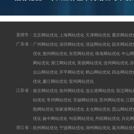
直辖市：
北京网站优化
上海网站优化
天津网站优化
重庆网站优
广东省：
广州网站优化
深圳网站优化
清远网站优化
韶关网站优
优化
惠州网站优化
东莞网站优化
珠海网站优化
中山网
网站优化
湛江网站优化
英德网站优化
连州网站优化
乐
台山网站优化
开平网站优化
鹤山网站优化
四会网站优
优化
廉江网站优化
雷州网站优化
江苏省：
南京网站优化
徐州网站优化
连云港网站优化
宿迁网站
站优化
常州网站优化
无锡网站优化
苏州网站优化
江阴
熟网站优化
张家港网站优化
太仓网站优化
昆山网站优
优化
扬中网站优化
句容网站优化
丹阳网站优化
兴化网
浙江省：
杭州网站优化
宁波网站优化
湖州网站优化
嘉兴网站优