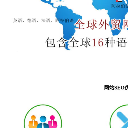
网站SEO