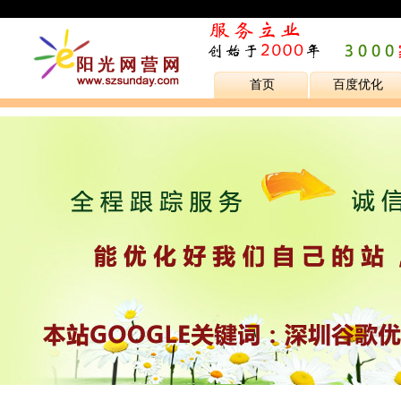
首页
百度优化