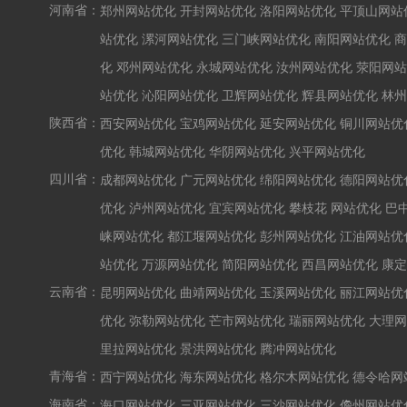
河南省：
郑州网站优化
开封网站优化
洛阳网站优化
平顶山网站
站优化
漯河网站优化
三门峡网站优化
南阳网站优化
商
化
邓州网站优化
永城网站优化
汝州网站优化
荥阳网站
站优化
沁阳网站优化
卫辉网站优化
辉县网站优化
林州
陕西省：
西安网站优化
宝鸡网站优化
延安网站优化
铜川网站优
优化
韩城网站优化
华阴网站优化
兴平网站优化
四川省：
成都网站优化
广元网站优化
绵阳网站优化
德阳网站优
优化
泸州网站优化
宜宾网站优化
攀枝花 网站优化
巴
崃网站优化
都江堰网站优化
彭州网站优化
江油网站优
站优化
万源网站优化
简阳网站优化
西昌网站优化
康定
云南省：
昆明网站优化
曲靖网站优化
玉溪网站优化
丽江网站优
优化
弥勒网站优化
芒市网站优化
瑞丽网站优化
大理网
里拉网站优化
景洪网站优化
腾冲网站优化
青海省：
西宁网站优化
海东网站优化
格尔木网站优化
德令哈网
海南省：
海口网站优化
三亚网站优化
三沙网站优化
儋州网站优