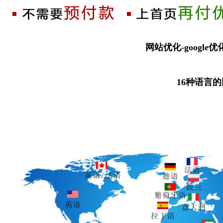
网站优化-google
16种语言的