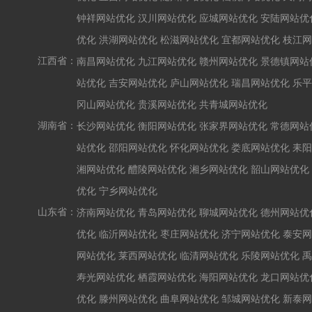
钟祥网站优化
汉川网站优化
应城网站优化
安陆网站优
优化
洪湖网站优化
松滋网站优化
宜都网站优化
枝江网
江西省：
南昌网站优化
九江网站优化
赣州网站优化
景德镇网站
站优化
吉安网站优化
庐山网站优化
瑞昌网站优化
乐平
冈山网站优化
贵溪网站优化
共青城网站优化
湖南省：
长沙网站优化
衡阳网站优化
张家界网站优化
常德网站
站优化
邵阳网站优化
怀化网站优化
娄底网站优化
耒阳
湘网站优化
醴陵网站优化
湘乡网站优化
韶山网站优化
优化
宁乡网站优化
山东省：
济南网站优化
青岛网站优化
聊城网站优化
德州网站优
优化
临沂网站优化
枣庄网站优化
济宁网站优化
泰安网
网站优化
莱西网站优化
临清网站优化
乐陵网站优化
禹
寿光网站优化
栖霞网站优化
海阳网站优化
龙口网站优
优化
滕州网站优化
曲阜网站优化
邹城网站优化
新泰网