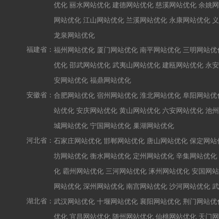
优化
丽水网站优化
建德网站优化
慈溪网站优化
余姚网
网站优化
江山网站优化
兰溪网站优化
永康网站优化
义
龙泉网站优化
福建省：
福州网站优化
厦门网站优化
南平网站优化
三明网站优
优化
邵武网站优化
武夷山网站优化
建瓯网站优化
永安
安网站优化
福鼎网站优化
安徽省：
合肥网站优化
宿州网站优化
淮北网站优化
阜阳网站优
站优化
安庆网站优化
黄山网站优化
六安网站优化
池州
城网站优化
宁国网站优化
巢湖网站优化
河北省：
石家庄网站优化
邯郸网站优化
唐山网站优化
保定网站
坊网站优化
衡水网站优化
定州网站优化
辛集网站优化
化
霸州网站优化
三河网站优化
涿州网站优化
安国网站
网站优化
深州网站优化
南宫网站优化
沙河网站优化
武
湖北省：
武汉网站优化
十堰网站优化
襄阳网站优化
荆门网站优
优化
宜昌网站优化
随州网站优化
仙桃网站优化
天门网