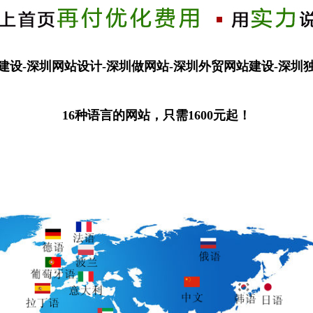
建设-深圳网站设计-深圳做网站-深圳外贸网站建设-深圳
16种语言的网站，只需1600元起！