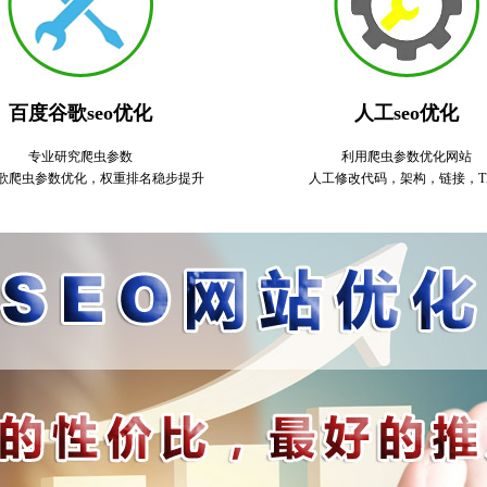
百度谷歌seo优化
人工seo优化
专业研究爬虫参数
利用爬虫参数优化网站
歌爬虫参数优化，权重排名稳步提升
人工修改代码，架构，链接，T