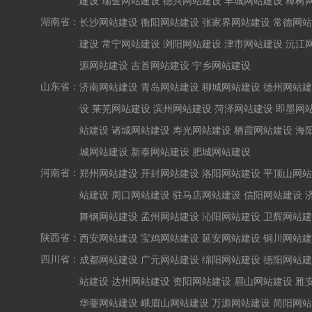
建设
瑞金网站建设
德兴网站建设
丰城网站建设
樟树
湖南省：
长沙网站建设
衡阳网站建设
张家界网站建设
常德网站
建设
常宁网站建设
浏阳网站建设
津市网站建设
沅江
源网站建设
吉首网站建设
宁乡网站建设
山东省：
济南网站建设
青岛网站建设
聊城网站建设
德州网站建
设
莱芜网站建设
滨州网站建设
菏泽网站建设
即墨网
站建设
诸城网站建设
寿光网站建设
栖霞网站建设
海
城网站建设
新泰网站建设
肥城网站建设
河南省：
郑州网站建设
开封网站建设
洛阳网站建设
平顶山网站
站建设
周口网站建设
驻马店网站建设
信阳网站建设
舞钢网站建设
孟州网站建设
沁阳网站建设
卫辉网站建
陕西省：
西安网站建设
宝鸡网站建设
延安网站建设
铜川网站建
四川省：
成都网站建设
广元网站建设
绵阳网站建设
德阳网站建
站建设
达州网站建设
资阳网站建设
眉山网站建设
雅
华蓥网站建设
峨眉山网站建设
万源网站建设
简阳网站