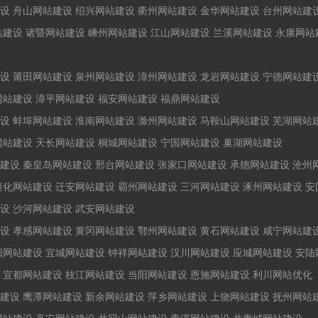
设
舟山网站建设
绍兴网站建设
衢州网站建设
金华网站建设
台州网站建
站建设
诸暨网站建设
嵊州网站建设
江山网站建设
兰溪网站建设
永康网站
设
莆田网站建设
泉州网站建设
漳州网站建设
龙岩网站建设
宁德网站建
网站建设
漳平网站建设
福安网站建设
福鼎网站建设
设
蚌埠网站建设
淮南网站建设
滁州网站建设
马鞍山网站建设
芜湖网站
网站建设
天长网站建设
桐城网站建设
宁国网站建设
巢湖网站建设
建设
秦皇岛网站建设
邢台网站建设
张家口网站建设
承德网站建设
沧州
遵化网站建设
迁安网站建设
霸州网站建设
三河网站建设
涿州网站建设
安
设
沙河网站建设
武安网站建设
设
孝感网站建设
黄冈网站建设
鄂州网站建设
黄石网站建设
咸宁网站建
阳网站建设
宜城网站建设
钟祥网站建设
汉川网站建设
应城网站建设
安陆
宜都网站建设
枝江网站建设
当阳网站建设
恩施网站建设
利川网站优化
建设
鹰潭网站建设
新余网站建设
萍乡网站建设
上饶网站建设
抚州网站