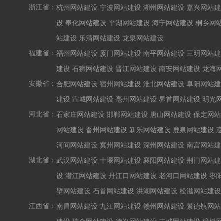
浙江省：
杭州网站建设
宁波网站建设
湖州网站建设
嘉兴网站建
设
奉化网站建设
平湖网站建设
海宁网站建设
桐乡网
站建设
乐清网站建设
龙泉网站建设
福建省：
福州网站建设
厦门网站建设
南平网站建设
三明网站建
建设
石狮网站建设
晋江网站建设
南安网站建设
龙海
安徽省：
合肥网站建设
宿州网站建设
淮北网站建设
阜阳网站建
建设
宣城网站建设
亳州网站建设
界首网站建设
明光
河北省：
石家庄网站建设
邯郸网站建设
唐山网站建设
保定网站
网站建设
晋州网站建设
新乐网站建设
鹿泉网站建设
河间网站建设
冀州网站建设
深州网站建设
南宫网站建
湖北省：
武汉网站建设
十堰网站建设
襄阳网站建设
荆门网站建
设
潜江网站建设
丹江口网站建设
老河口网站建设
枣
壁网站建设
石首网站建设
洪湖网站建设
松滋网站建设
江西省：
南昌网站建设
九江网站建设
赣州网站建设
景德镇网站