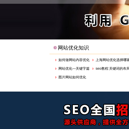
网站优化知识
如何做网站内容优化
上海网站优化选择哪
网站优化—关键字篇
seo教程:关键词的布
图片网站如何优化