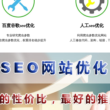
百度谷歌seo优化
人工seo优化
专业研究爬虫参数
利用爬虫参数优化网站
歌爬虫参数优化，权重排名稳步提升
人工修改代码，架构，链接，T