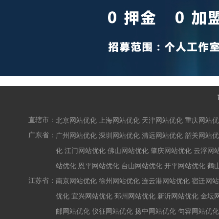
直辖市：
北京网站优化
上海网站优化
天津网站优化
重庆网站优
广东省：
广州网站优化
深圳网站优化
清远网站优化
韶关网站优
化
江门网站优化
佛山网站优化
肇庆网站优化
云浮网
站优化
恩平网站优化
台山网站优化
开平网站优化
鹤
江苏省：
南京网站优化
徐州网站优化
连云港网站优化
宿迁网站
优化
宜兴网站优化
邳州网站优化
新沂网站优化
金坛
邮网站优化
仪征网站优化
扬中网站优化
句容网站优化