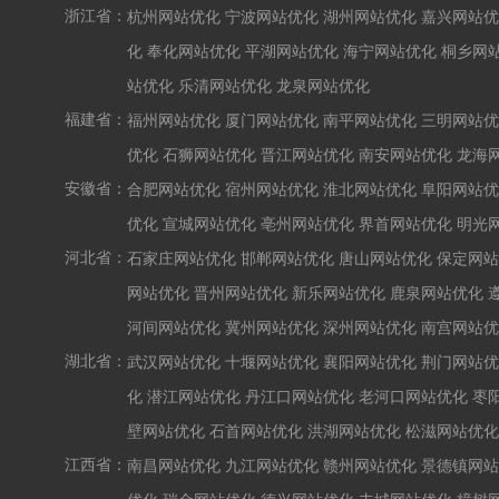
浙江省：
杭州网站优化
宁波网站优化
湖州网站优化
嘉兴网站优
化
奉化网站优化
平湖网站优化
海宁网站优化
桐乡网
站优化
乐清网站优化
龙泉网站优化
福建省：
福州网站优化
厦门网站优化
南平网站优化
三明网站优
优化
石狮网站优化
晋江网站优化
南安网站优化
龙海
安徽省：
合肥网站优化
宿州网站优化
淮北网站优化
阜阳网站优
优化
宣城网站优化
亳州网站优化
界首网站优化
明光
河北省：
石家庄网站优化
邯郸网站优化
唐山网站优化
保定网站
网站优化
晋州网站优化
新乐网站优化
鹿泉网站优化
河间网站优化
冀州网站优化
深州网站优化
南宫网站优
湖北省：
武汉网站优化
十堰网站优化
襄阳网站优化
荆门网站优
化
潜江网站优化
丹江口网站优化
老河口网站优化
枣
壁网站优化
石首网站优化
洪湖网站优化
松滋网站优化
江西省：
南昌网站优化
九江网站优化
赣州网站优化
景德镇网站