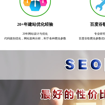
20+年建站优化经验
百度谷歌
20年网站设计与优化
专业研
代码级别优化，网站架构分析，利于各种爬虫参数
百度谷歌爬虫参数优