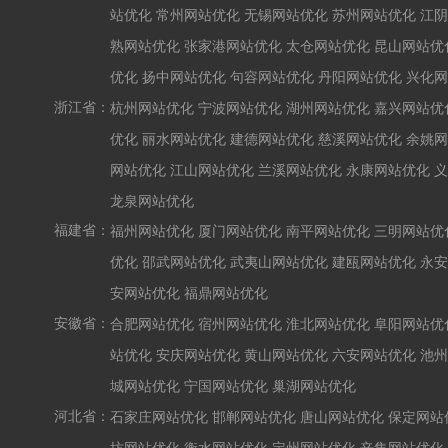
站优化
常州网站优化
无锡网站优化
苏州网站优化
江阴
熟网站优化
张家港网站优化
太仓网站优化
昆山网站优
优化
扬中网站优化
句容网站优化
丹阳网站优化
兴化网
浙江省：
杭州网站优化
宁波网站优化
湖州网站优化
嘉兴网站优
优化
丽水网站优化
建德网站优化
慈溪网站优化
余姚网
网站优化
江山网站优化
兰溪网站优化
永康网站优化
义
龙泉网站优化
福建省：
福州网站优化
厦门网站优化
南平网站优化
三明网站优
优化
邵武网站优化
武夷山网站优化
建瓯网站优化
永安
安网站优化
福鼎网站优化
安徽省：
合肥网站优化
宿州网站优化
淮北网站优化
阜阳网站优
站优化
安庆网站优化
黄山网站优化
六安网站优化
池州
城网站优化
宁国网站优化
巢湖网站优化
河北省：
石家庄网站优化
邯郸网站优化
唐山网站优化
保定网站