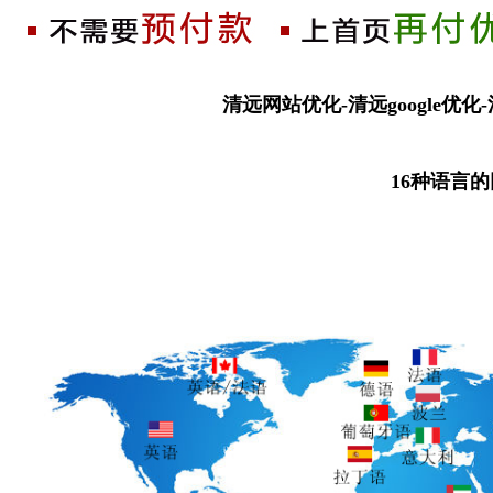
清远网站优化-清远google优
16种语言的