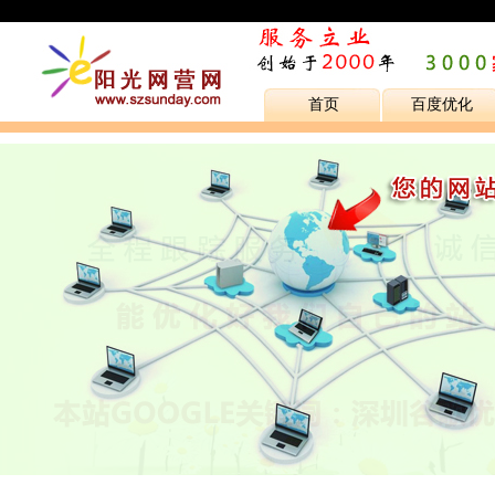
首页
百度优化