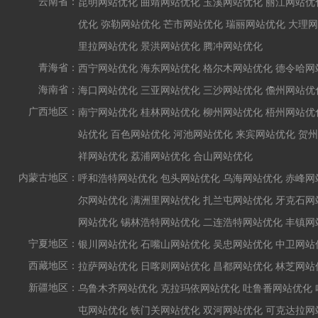
云南省：
昆明网站优化
曲靖网站优化
玉溪网站优化
丽江网站优
优化
弥勒网站优化
芒市网站优化
瑞丽网站优化
大理网
里拉网站优化
景洪网站优化
腾冲网站优化
青海省：
西宁网站优化
海东网站优化
格尔木网站优化
德令哈网
海南省：
海口网站优化
三亚网站优化
三沙网站优化
儋州网站优
广西地区：
南宁网站优化
桂林网站优化
柳州网站优化
梧州网站优
站优化
百色网站优化
河池网站优化
来宾网站优化
贺州
祥网站优化
荔浦网站优化
合山网站优化
内蒙古地区：
呼和浩特网站优化
包头网站优化
乌海网站优化
赤峰网
尔网站优化
满洲里网站优化
扎兰屯网站优化
牙克石网
网站优化
锡林浩特网站优化
二连浩特网站优化
丰镇网
宁夏地区：
银川网站优化
石嘴山网站优化
吴忠网站优化
中卫网站
西藏地区：
拉萨网站优化
日喀则网站优化
昌都网站优化
林芝网站
新疆地区：
乌鲁木齐网站优化
克拉玛依网站优化
吐鲁番网站优化
屯网站优化
铁门关网站优化
双河网站优化
可克达拉网