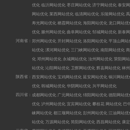
优化
临沂网站优化
枣庄网站优化
济宁网站优化
泰安网
网站优化
莱西网站优化
临清网站优化
乐陵网站优化
禹
寿光网站优化
栖霞网站优化
海阳网站优化
龙口网站优
优化
滕州网站优化
曲阜网站优化
邹城网站优化
新泰网
河南省：
郑州网站优化
开封网站优化
洛阳网站优化
平顶山网站
站优化
漯河网站优化
三门峡网站优化
南阳网站优化
商
化
邓州网站优化
永城网站优化
汝州网站优化
荥阳网站
站优化
沁阳网站优化
卫辉网站优化
辉县网站优化
林州
陕西省：
西安网站优化
宝鸡网站优化
延安网站优化
铜川网站优
优化
韩城网站优化
华阴网站优化
兴平网站优化
四川省：
成都网站优化
广元网站优化
绵阳网站优化
德阳网站优
优化
泸州网站优化
宜宾网站优化
攀枝花 网站优化
巴
崃网站优化
都江堰网站优化
彭州网站优化
江油网站优
站优化
万源网站优化
简阳网站优化
西昌网站优化
康定