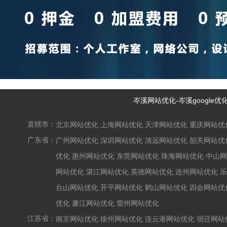
岑溪网站优化
岑溪google优
-
直辖市：
北京网站优化
上海网站优化
天津网站优化
重庆网站优
广东省：
广州网站优化
深圳网站优化
清远网站优化
韶关网站优
优化
惠州网站优化
东莞网站优化
珠海网站优化
中山网
网站优化
湛江网站优化
英德网站优化
连州网站优化
乐
台山网站优化
开平网站优化
鹤山网站优化
四会网站优
优化
廉江网站优化
雷州网站优化
江苏省：
南京网站优化
徐州网站优化
连云港网站优化
宿迁网站