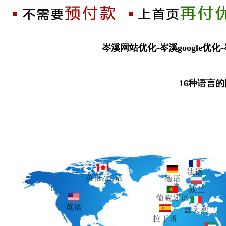
岑溪网站优化-岑溪google优
16种语言的