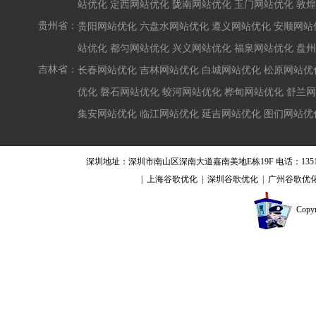
站优化
定西网站优化
陇南网站优化
玉门网站优化
敦煌
贵州省：
贵阳网站优化
六盘水网站优化
遵义网站优化
安顺网站
站优化
都匀网站优化
兴义网站优化
福泉网站优化
盘州
吉林省：
长春网站优化
吉林网站优化
白城网站优化
松原网站优
优化
磐石网站优化
蛟河网站优化
桦甸网站优化
舒兰网
集安网站优化
临江网站优化
延吉网站优化
图们网站优
深圳地址：深圳市南山区深南大道嘉南美地E栋19F 电话：13510
|
上海谷歌优化
|
深圳谷歌优化
|
广州谷歌优
Copy