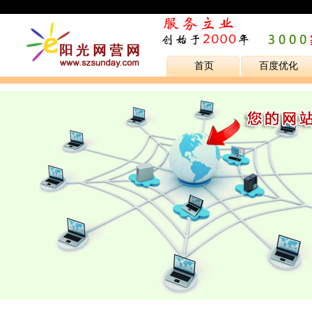
首页
百度优化