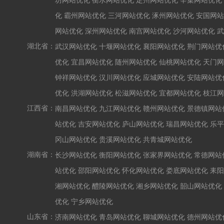
坊网站优化
衡水网站优化
定州网站优化
辛集网站优化
化
霸州网站优化
三河网站优化
涿州网站优化
安国网站
网站优化
深州网站优化
南宫网站优化
沙河网站优化
武
湖北省：
武汉网站优化
十堰网站优化
襄阳网站优化
荆门网站优
优化
宜昌网站优化
随州网站优化
仙桃网站优化
天门网
钟祥网站优化
汉川网站优化
应城网站优化
安陆网站优
优化
洪湖网站优化
松滋网站优化
宜都网站优化
枝江网
江西省：
南昌网站优化
九江网站优化
赣州网站优化
景德镇网站
站优化
吉安网站优化
庐山网站优化
瑞昌网站优化
乐平
冈山网站优化
贵溪网站优化
共青城网站优化
湖南省：
长沙网站优化
衡阳网站优化
张家界网站优化
常德网站
站优化
邵阳网站优化
怀化网站优化
娄底网站优化
耒阳
湘网站优化
醴陵网站优化
湘乡网站优化
韶山网站优化
优化
宁乡网站优化
山东省：
济南网站优化
青岛网站优化
聊城网站优化
德州网站优