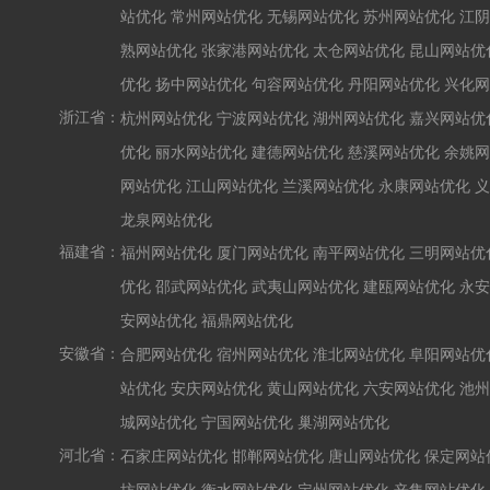
站优化
常州网站优化
无锡网站优化
苏州网站优化
江阴
熟网站优化
张家港网站优化
太仓网站优化
昆山网站优
优化
扬中网站优化
句容网站优化
丹阳网站优化
兴化网
浙江省：
杭州网站优化
宁波网站优化
湖州网站优化
嘉兴网站优
优化
丽水网站优化
建德网站优化
慈溪网站优化
余姚网
网站优化
江山网站优化
兰溪网站优化
永康网站优化
义
龙泉网站优化
福建省：
福州网站优化
厦门网站优化
南平网站优化
三明网站优
优化
邵武网站优化
武夷山网站优化
建瓯网站优化
永安
安网站优化
福鼎网站优化
安徽省：
合肥网站优化
宿州网站优化
淮北网站优化
阜阳网站优
站优化
安庆网站优化
黄山网站优化
六安网站优化
池州
城网站优化
宁国网站优化
巢湖网站优化
河北省：
石家庄网站优化
邯郸网站优化
唐山网站优化
保定网站