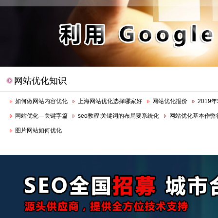
网站优化知识
如何做网站内容优化
上海网站优化选择哪家好
网站优化报价
2019
网站优化—关键字篇
seo教程:关键词的布局要系统化
网站优化基本作弊
图片网站如何优化