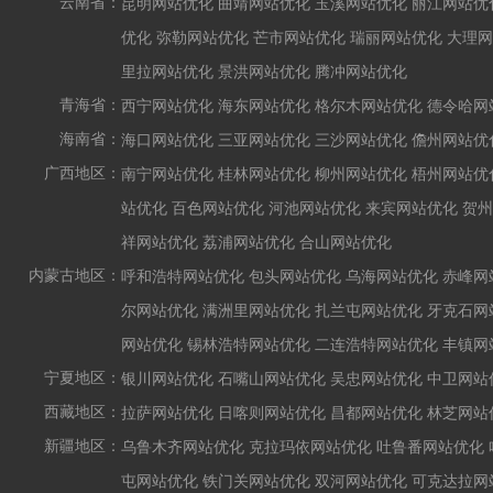
云南省：
昆明网站优化
曲靖网站优化
玉溪网站优化
丽江网站优
优化
弥勒网站优化
芒市网站优化
瑞丽网站优化
大理网
里拉网站优化
景洪网站优化
腾冲网站优化
青海省：
西宁网站优化
海东网站优化
格尔木网站优化
德令哈网
海南省：
海口网站优化
三亚网站优化
三沙网站优化
儋州网站优
广西地区：
南宁网站优化
桂林网站优化
柳州网站优化
梧州网站优
站优化
百色网站优化
河池网站优化
来宾网站优化
贺州
祥网站优化
荔浦网站优化
合山网站优化
内蒙古地区：
呼和浩特网站优化
包头网站优化
乌海网站优化
赤峰网
尔网站优化
满洲里网站优化
扎兰屯网站优化
牙克石网
网站优化
锡林浩特网站优化
二连浩特网站优化
丰镇网
宁夏地区：
银川网站优化
石嘴山网站优化
吴忠网站优化
中卫网站
西藏地区：
拉萨网站优化
日喀则网站优化
昌都网站优化
林芝网站
新疆地区：
乌鲁木齐网站优化
克拉玛依网站优化
吐鲁番网站优化
屯网站优化
铁门关网站优化
双河网站优化
可克达拉网