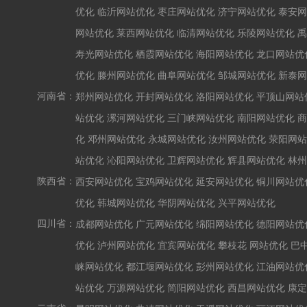
优化
临沂网站优化
枣庄网站优化
济宁网站优化
泰安网
网站优化
莱西网站优化
临清网站优化
乐陵网站优化
禹
寿光网站优化
栖霞网站优化
海阳网站优化
龙口网站优
优化
滕州网站优化
曲阜网站优化
邹城网站优化
新泰网
河南省：
郑州网站优化
开封网站优化
洛阳网站优化
平顶山网站
站优化
漯河网站优化
三门峡网站优化
南阳网站优化
商
化
邓州网站优化
永城网站优化
汝州网站优化
荥阳网站
站优化
沁阳网站优化
卫辉网站优化
辉县网站优化
林州
陕西省：
西安网站优化
宝鸡网站优化
延安网站优化
铜川网站优
优化
韩城网站优化
华阴网站优化
兴平网站优化
四川省：
成都网站优化
广元网站优化
绵阳网站优化
德阳网站优
优化
泸州网站优化
宜宾网站优化
攀枝花 网站优化
巴
崃网站优化
都江堰网站优化
彭州网站优化
江油网站优
站优化
万源网站优化
简阳网站优化
西昌网站优化
康定