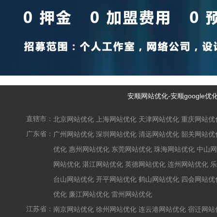
安顺网站优化
安顺google优
-
直辖市：
北京网站优化
上海网站优化
天津网站优化
重庆网站优
广东省：
广州网站优化
深圳网站优化
清远网站优化
韶关网站优
优化
惠州网站优化
东莞网站优化
珠海网站优化
中山网
网站优化
湛江网站优化
英德网站优化
连州网站优化
乐
台山网站优化
开平网站优化
鹤山网站优化
四会网站优
优化
廉江网站优化
雷州网站优化
江苏省：
南京网站优化
徐州网站优化
连云港网站优化
宿迁网站