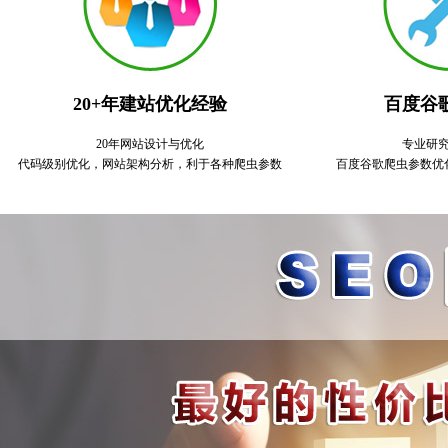
20+年建站优化经验
百度谷歌
20年网站设计与优化
专业研
代码级别优化，网站架构分析，利于各种爬虫参数
百度谷歌爬虫参数优