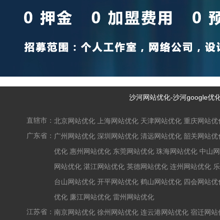
沙河网站优化
沙河google优
-
直辖市：
北京网站优化
上海网站优化
天津网站优化
重庆网站优
广东省：
广州网站优化
深圳网站优化
清远网站优化
韶关网站优
优化
惠州网站优化
东莞网站优化
珠海网站优化
中山网
网站优化
湛江网站优化
英德网站优化
连州网站优化
乐
台山网站优化
开平网站优化
鹤山网站优化
四会网站优
优化
廉江网站优化
雷州网站优化
江苏省：
南京网站优化
徐州网站优化
连云港网站优化
宿迁网站