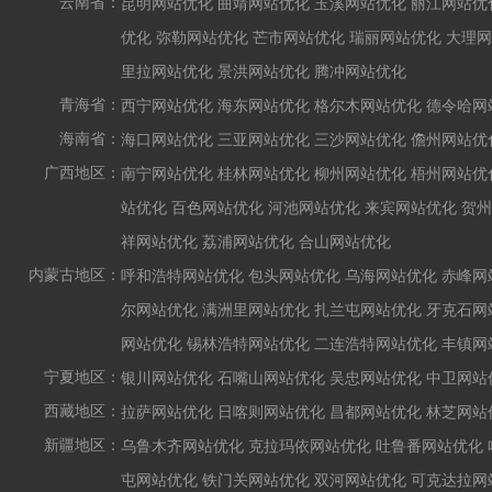
云南省：
昆明网站优化
曲靖网站优化
玉溪网站优化
丽江网站优
优化
弥勒网站优化
芒市网站优化
瑞丽网站优化
大理网
里拉网站优化
景洪网站优化
腾冲网站优化
青海省：
西宁网站优化
海东网站优化
格尔木网站优化
德令哈网
海南省：
海口网站优化
三亚网站优化
三沙网站优化
儋州网站优
广西地区：
南宁网站优化
桂林网站优化
柳州网站优化
梧州网站优
站优化
百色网站优化
河池网站优化
来宾网站优化
贺州
祥网站优化
荔浦网站优化
合山网站优化
内蒙古地区：
呼和浩特网站优化
包头网站优化
乌海网站优化
赤峰网
尔网站优化
满洲里网站优化
扎兰屯网站优化
牙克石网
网站优化
锡林浩特网站优化
二连浩特网站优化
丰镇网
宁夏地区：
银川网站优化
石嘴山网站优化
吴忠网站优化
中卫网站
西藏地区：
拉萨网站优化
日喀则网站优化
昌都网站优化
林芝网站
新疆地区：
乌鲁木齐网站优化
克拉玛依网站优化
吐鲁番网站优化
屯网站优化
铁门关网站优化
双河网站优化
可克达拉网