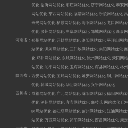
优化
临沂网站优化
枣庄网站优化
济宁网站优化
泰安网
网站优化
莱西网站优化
临清网站优化
乐陵网站优化
禹
寿光网站优化
栖霞网站优化
海阳网站优化
龙口网站优
优化
滕州网站优化
曲阜网站优化
邹城网站优化
新泰网
河南省：
郑州网站优化
开封网站优化
洛阳网站优化
平顶山网站
站优化
漯河网站优化
三门峡网站优化
南阳网站优化
商
化
邓州网站优化
永城网站优化
汝州网站优化
荥阳网站
站优化
沁阳网站优化
卫辉网站优化
辉县网站优化
林州
陕西省：
西安网站优化
宝鸡网站优化
延安网站优化
铜川网站优
优化
韩城网站优化
华阴网站优化
兴平网站优化
四川省：
成都网站优化
广元网站优化
绵阳网站优化
德阳网站优
优化
泸州网站优化
宜宾网站优化
攀枝花 网站优化
巴
崃网站优化
都江堰网站优化
彭州网站优化
江油网站优
站优化
万源网站优化
简阳网站优化
西昌网站优化
康定