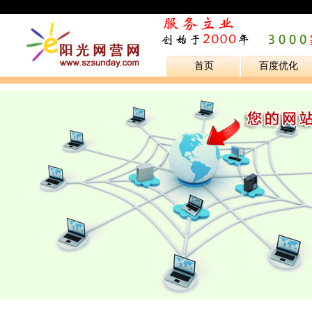
首页
百度优化