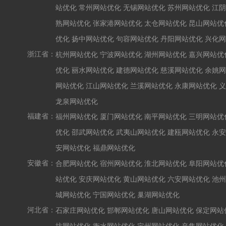
站优化
常州网站优化
无锡网站优化
苏州网站优化
江阴
熟网站优化
张家港网站优化
太仓网站优化
昆山网站优
优化
扬中网站优化
句容网站优化
丹阳网站优化
兴化网
浙江省：
杭州网站优化
宁波网站优化
湖州网站优化
嘉兴网站优
优化
丽水网站优化
建德网站优化
慈溪网站优化
余姚网
网站优化
江山网站优化
兰溪网站优化
永康网站优化
义
龙泉网站优化
福建省：
福州网站优化
厦门网站优化
南平网站优化
三明网站优
优化
邵武网站优化
武夷山网站优化
建瓯网站优化
永安
安网站优化
福鼎网站优化
安徽省：
合肥网站优化
宿州网站优化
淮北网站优化
阜阳网站优
站优化
安庆网站优化
黄山网站优化
六安网站优化
池州
城网站优化
宁国网站优化
巢湖网站优化
河北省：
石家庄网站优化
邯郸网站优化
唐山网站优化
保定网站