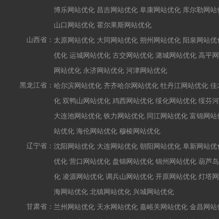
博乐网站优化
昌吉网站优化
阜康网站优化
库尔勒网站
山口网站优化
霍尔果斯网站优化
山西省：
太原网站优化
大同网站优化
朔州网站优化
阳泉网站优
优化
运城网站优化
古交网站优化
潞城网站优化
高平网
网站优化
永济网站优化
河津网站优化
黑龙江省：
哈尔滨网站优化
齐齐哈尔网站优化
牡丹江网站优化
佳
化
双鸭山网站优化
鸡西网站优化
绥化网站优化
绥芬河
大连池网站优化
铁力网站优化
同江网站优化
富锦网站
站优化
海伦网站优化
穆棱网站优化
辽宁省：
沈阳网站优化
大连网站优化
朝阳网站优化
阜新网站优
优化
营口网站优化
盘锦网站优化
锦州网站优化
葫芦岛
化
凌源网站优化
调兵山网站优化
开原网站优化
灯塔网
海网站优化
北镇网站优化
兴城网站优化
甘肃省：
兰州网站优化
天水网站优化
嘉峪关网站优化
金昌网站