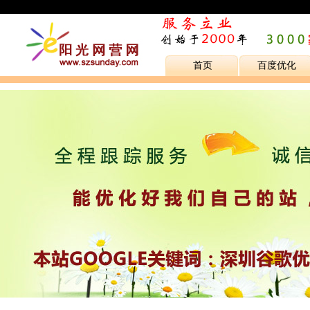
首页
百度优化