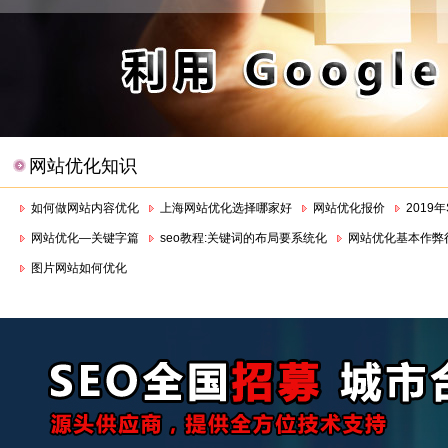
网站优化知识
如何做网站内容优化
上海网站优化选择哪家好
网站优化报价
2019
网站优化—关键字篇
seo教程:关键词的布局要系统化
网站优化基本作弊
图片网站如何优化