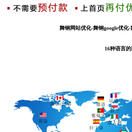
舞钢网站优化-舞钢google优
16种语言的