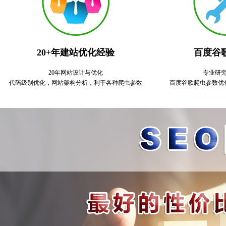
20+年建站优化经验
百度谷歌
20年网站设计与优化
专业研
代码级别优化，网站架构分析，利于各种爬虫参数
百度谷歌爬虫参数优