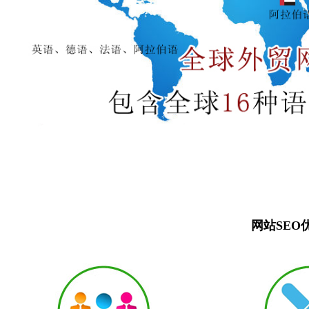
网站SEO