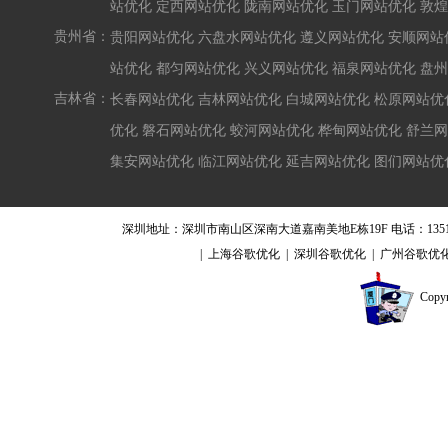
站优化
定西网站优化
陇南网站优化
玉门网站优化
敦煌
贵州省：
贵阳网站优化
六盘水网站优化
遵义网站优化
安顺网站
站优化
都匀网站优化
兴义网站优化
福泉网站优化
盘州
吉林省：
长春网站优化
吉林网站优化
白城网站优化
松原网站优
优化
磐石网站优化
蛟河网站优化
桦甸网站优化
舒兰网
集安网站优化
临江网站优化
延吉网站优化
图们网站优
深圳地址：深圳市南山区深南大道嘉南美地E栋19F 电话：13510
|
上海谷歌优化
|
深圳谷歌优化
|
广州谷歌优
Copy