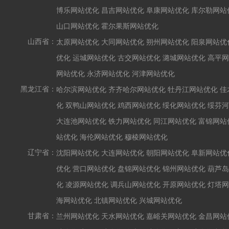
博乐网站优化
昌吉网站优化
阜康网站优化
库尔勒网站
山口网站优化
霍尔果斯网站优化
山西省：
太原网站优化
大同网站优化
朔州网站优化
阳泉网站优
优化
运城网站优化
古交网站优化
潞城网站优化
高平网
网站优化
永济网站优化
河津网站优化
黑龙江省：
哈尔滨网站优化
齐齐哈尔网站优化
牡丹江网站优化
佳
化
双鸭山网站优化
鸡西网站优化
绥化网站优化
绥芬河
大连池网站优化
铁力网站优化
同江网站优化
富锦网站
站优化
海伦网站优化
穆棱网站优化
辽宁省：
沈阳网站优化
大连网站优化
朝阳网站优化
阜新网站优
优化
营口网站优化
盘锦网站优化
锦州网站优化
葫芦岛
化
凌源网站优化
调兵山网站优化
开原网站优化
灯塔网
海网站优化
北镇网站优化
兴城网站优化
甘肃省：
兰州网站优化
天水网站优化
嘉峪关网站优化
金昌网站