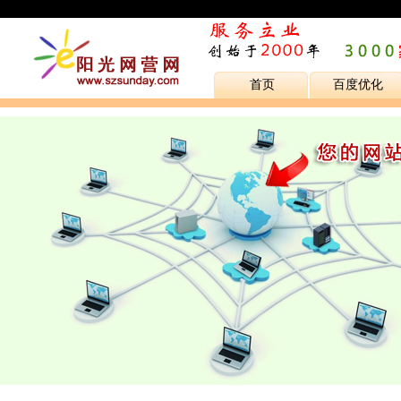
首页
百度优化