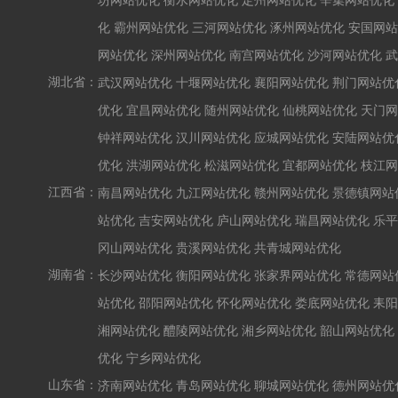
坊网站优化
衡水网站优化
定州网站优化
辛集网站优化
化
霸州网站优化
三河网站优化
涿州网站优化
安国网站
网站优化
深州网站优化
南宫网站优化
沙河网站优化
武
湖北省：
武汉网站优化
十堰网站优化
襄阳网站优化
荆门网站优
优化
宜昌网站优化
随州网站优化
仙桃网站优化
天门网
钟祥网站优化
汉川网站优化
应城网站优化
安陆网站优
优化
洪湖网站优化
松滋网站优化
宜都网站优化
枝江网
江西省：
南昌网站优化
九江网站优化
赣州网站优化
景德镇网站
站优化
吉安网站优化
庐山网站优化
瑞昌网站优化
乐平
冈山网站优化
贵溪网站优化
共青城网站优化
湖南省：
长沙网站优化
衡阳网站优化
张家界网站优化
常德网站
站优化
邵阳网站优化
怀化网站优化
娄底网站优化
耒阳
湘网站优化
醴陵网站优化
湘乡网站优化
韶山网站优化
优化
宁乡网站优化
山东省：
济南网站优化
青岛网站优化
聊城网站优化
德州网站优