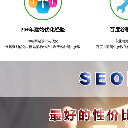
20+年建站优化经验
百度谷歌
20年网站设计与优化
专业研
代码级别优化，网站架构分析，利于各种爬虫参数
百度谷歌爬虫参数优