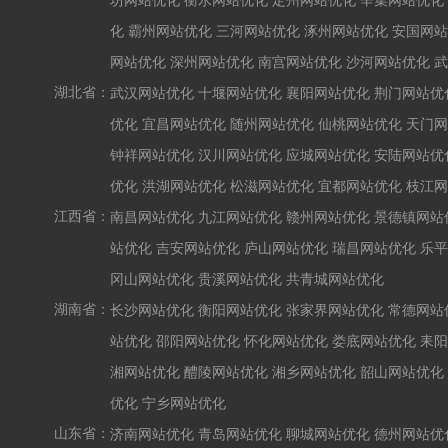
坊网站优化
衡水网站优化
定州网站优化
辛集网站优化
化
霸州网站优化
三河网站优化
涿州网站优化
安国网站
网站优化
深州网站优化
南宫网站优化
沙河网站优化
武
湖北省：
武汉网站优化
十堰网站优化
襄阳网站优化
荆门网站优
优化
宜昌网站优化
随州网站优化
仙桃网站优化
天门网
钟祥网站优化
汉川网站优化
应城网站优化
安陆网站优
优化
洪湖网站优化
松滋网站优化
宜都网站优化
枝江网
江西省：
南昌网站优化
九江网站优化
赣州网站优化
景德镇网站
站优化
吉安网站优化
庐山网站优化
瑞昌网站优化
乐平
冈山网站优化
贵溪网站优化
共青城网站优化
湖南省：
长沙网站优化
衡阳网站优化
张家界网站优化
常德网站
站优化
邵阳网站优化
怀化网站优化
娄底网站优化
耒阳
湘网站优化
醴陵网站优化
湘乡网站优化
韶山网站优化
优化
宁乡网站优化
山东省：
济南网站优化
青岛网站优化
聊城网站优化
德州网站优