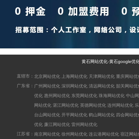
黄石网站优化
黄石google优
-
直辖市：
北京网站优化
上海网站优化
天津网站优化
重庆网站优
广东省：
广州网站优化
深圳网站优化
清远网站优化
韶关网站优
优化
惠州网站优化
东莞网站优化
珠海网站优化
中山网
网站优化
湛江网站优化
英德网站优化
连州网站优化
乐
台山网站优化
开平网站优化
鹤山网站优化
四会网站优
优化
廉江网站优化
雷州网站优化
江苏省：
南京网站优化
徐州网站优化
连云港网站优化
宿迁网站