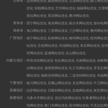
云南省：
昆明网站优化
曲靖网站优化
玉溪网站优化
丽江网站优
优化
弥勒网站优化
芒市网站优化
瑞丽网站优化
大理网
里拉网站优化
景洪网站优化
腾冲网站优化
青海省：
西宁网站优化
海东网站优化
格尔木网站优化
德令哈网
海南省：
海口网站优化
三亚网站优化
三沙网站优化
儋州网站优
广西地区：
南宁网站优化
桂林网站优化
柳州网站优化
梧州网站优
站优化
百色网站优化
河池网站优化
来宾网站优化
贺州
祥网站优化
荔浦网站优化
合山网站优化
内蒙古地区：
呼和浩特网站优化
包头网站优化
乌海网站优化
赤峰网
尔网站优化
满洲里网站优化
扎兰屯网站优化
牙克石网
网站优化
锡林浩特网站优化
二连浩特网站优化
丰镇网
宁夏地区：
银川网站优化
石嘴山网站优化
吴忠网站优化
中卫网站
西藏地区：
拉萨网站优化
日喀则网站优化
昌都网站优化
林芝网站
新疆地区：
乌鲁木齐网站优化
克拉玛依网站优化
吐鲁番网站优化
屯网站优化
铁门关网站优化
双河网站优化
可克达拉网