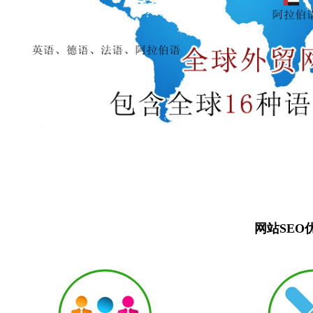
网站SEO