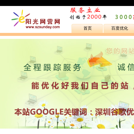
首页
百度优化