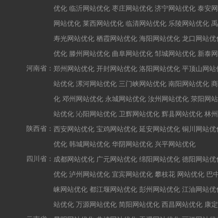
优化
临沂网站优化
枣庄网站优化
济宁网站优化
泰安网
网站优化
莱西网站优化
临清网站优化
乐陵网站优化
禹
寿光网站优化
栖霞网站优化
海阳网站优化
龙口网站优
优化
滕州网站优化
曲阜网站优化
邹城网站优化
新泰网
河南省：
郑州网站优化
开封网站优化
洛阳网站优化
平顶山网站
站优化
漯河网站优化
三门峡网站优化
南阳网站优化
商
化
邓州网站优化
永城网站优化
汝州网站优化
荥阳网站
站优化
沁阳网站优化
卫辉网站优化
辉县网站优化
林州
陕西省：
西安网站优化
宝鸡网站优化
延安网站优化
铜川网站优
优化
韩城网站优化
华阴网站优化
兴平网站优化
四川省：
成都网站优化
广元网站优化
绵阳网站优化
德阳网站优
优化
泸州网站优化
宜宾网站优化
攀枝花 网站优化
巴
崃网站优化
都江堰网站优化
彭州网站优化
江油网站优
站优化
万源网站优化
简阳网站优化
西昌网站优化
康定