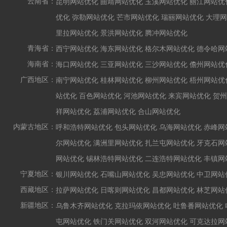
云南省：
昆明网站优化
曲靖网站优化
玉溪网站优化
丽江网站优
优化
弥勒网站优化
芒市网站优化
瑞丽网站优化
大理网
里拉网站优化
景洪网站优化
腾冲网站优化
青海省：
西宁网站优化
海东网站优化
格尔木网站优化
德令哈网
海南省：
海口网站优化
三亚网站优化
三沙网站优化
儋州网站优
广西地区：
南宁网站优化
桂林网站优化
柳州网站优化
梧州网站优
站优化
百色网站优化
河池网站优化
来宾网站优化
贺州
祥网站优化
荔浦网站优化
合山网站优化
内蒙古地区：
呼和浩特网站优化
包头网站优化
乌海网站优化
赤峰网
尔网站优化
满洲里网站优化
扎兰屯网站优化
牙克石网
网站优化
锡林浩特网站优化
二连浩特网站优化
丰镇网
宁夏地区：
银川网站优化
石嘴山网站优化
吴忠网站优化
中卫网站
西藏地区：
拉萨网站优化
日喀则网站优化
昌都网站优化
林芝网站
新疆地区：
乌鲁木齐网站优化
克拉玛依网站优化
吐鲁番网站优化
屯网站优化
铁门关网站优化
双河网站优化
可克达拉网