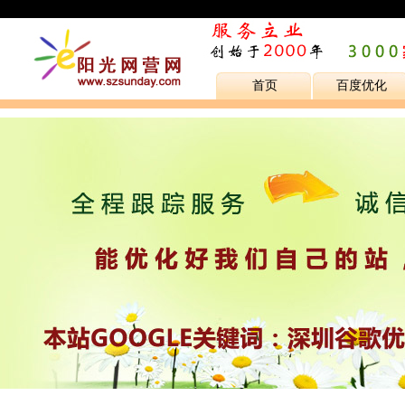
首页
百度优化