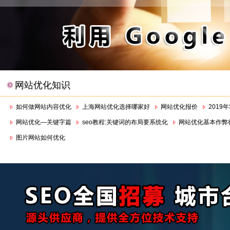
网站优化知识
如何做网站内容优化
上海网站优化选择哪家好
网站优化报价
2019
网站优化—关键字篇
seo教程:关键词的布局要系统化
网站优化基本作弊
图片网站如何优化