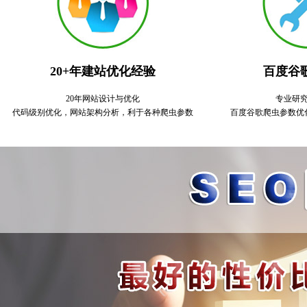
20+年建站优化经验
百度谷歌
20年网站设计与优化
专业研
代码级别优化，网站架构分析，利于各种爬虫参数
百度谷歌爬虫参数优