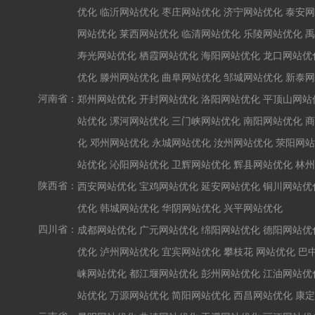
优化
临沂网站优化
枣庄网站优化
济宁网站优化
泰安网
网站优化
莱西网站优化
临清网站优化
乐陵网站优化
禹
寿光网站优化
栖霞网站优化
海阳网站优化
龙口网站优
优化
滕州网站优化
曲阜网站优化
邹城网站优化
新泰网
河南省：
郑州网站优化
开封网站优化
洛阳网站优化
平顶山网站
站优化
漯河网站优化
三门峡网站优化
南阳网站优化
商
化
邓州网站优化
永城网站优化
汝州网站优化
荥阳网站
站优化
沁阳网站优化
卫辉网站优化
辉县网站优化
林州
陕西省：
西安网站优化
宝鸡网站优化
延安网站优化
铜川网站优
优化
韩城网站优化
华阴网站优化
兴平网站优化
四川省：
成都网站优化
广元网站优化
绵阳网站优化
德阳网站优
优化
泸州网站优化
宜宾网站优化
攀枝花 网站优化
巴
崃网站优化
都江堰网站优化
彭州网站优化
江油网站优
站优化
万源网站优化
简阳网站优化
西昌网站优化
康定