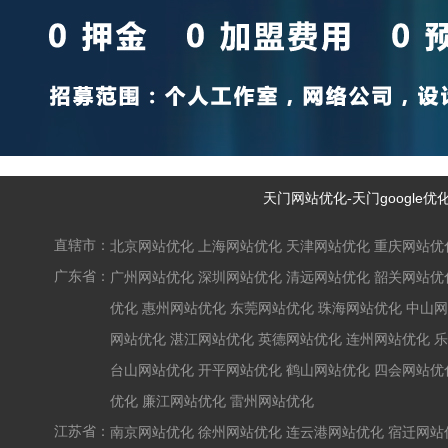
天门网站优化
天门google优
-
直辖市：
北京网站优化
上海网站优化
天津网站优化
重庆网站优
广东省：
广州网站优化
深圳网站优化
清远网站优化
韶关网站优
优化
惠州网站优化
东莞网站优化
珠海网站优化
中山网
网站优化
湛江网站优化
英德网站优化
连州网站优化
乐
台山网站优化
开平网站优化
鹤山网站优化
四会网站优
优化
廉江网站优化
雷州网站优化
江苏省：
南京网站优化
徐州网站优化
连云港网站优化
宿迁网站