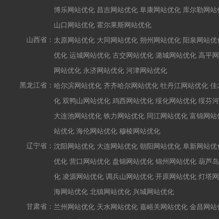
博乐网站优化
昌吉网站优化
阜康网站优化
库尔勒网站
山口网站优化
霍尔果斯网站优化
山西省：
太原网站优化
大同网站优化
朔州网站优化
阳泉网站优
优化
运城网站优化
古交网站优化
潞城网站优化
高平网
网站优化
永济网站优化
河津网站优化
黑龙江省：
哈尔滨网站优化
齐齐哈尔网站优化
牡丹江网站优化
佳
化
双鸭山网站优化
鸡西网站优化
绥化网站优化
绥芬河
大连池网站优化
铁力网站优化
同江网站优化
富锦网站
站优化
海伦网站优化
穆棱网站优化
辽宁省：
沈阳网站优化
大连网站优化
朝阳网站优化
阜新网站优
优化
营口网站优化
盘锦网站优化
锦州网站优化
葫芦岛
化
凌源网站优化
调兵山网站优化
开原网站优化
灯塔网
海网站优化
北镇网站优化
兴城网站优化
甘肃省：
兰州网站优化
天水网站优化
嘉峪关网站优化
金昌网站