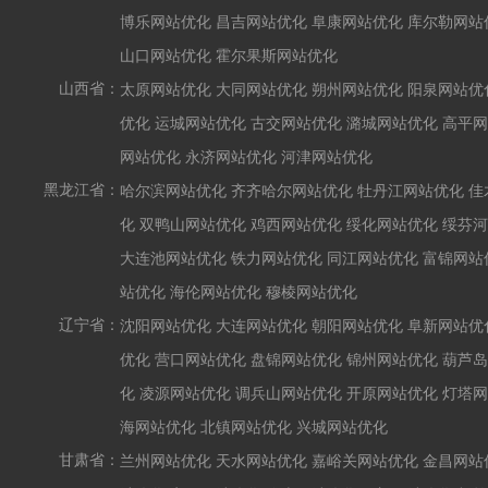
博乐网站优化
昌吉网站优化
阜康网站优化
库尔勒网站
山口网站优化
霍尔果斯网站优化
山西省：
太原网站优化
大同网站优化
朔州网站优化
阳泉网站优
优化
运城网站优化
古交网站优化
潞城网站优化
高平网
网站优化
永济网站优化
河津网站优化
黑龙江省：
哈尔滨网站优化
齐齐哈尔网站优化
牡丹江网站优化
佳
化
双鸭山网站优化
鸡西网站优化
绥化网站优化
绥芬河
大连池网站优化
铁力网站优化
同江网站优化
富锦网站
站优化
海伦网站优化
穆棱网站优化
辽宁省：
沈阳网站优化
大连网站优化
朝阳网站优化
阜新网站优
优化
营口网站优化
盘锦网站优化
锦州网站优化
葫芦岛
化
凌源网站优化
调兵山网站优化
开原网站优化
灯塔网
海网站优化
北镇网站优化
兴城网站优化
甘肃省：
兰州网站优化
天水网站优化
嘉峪关网站优化
金昌网站