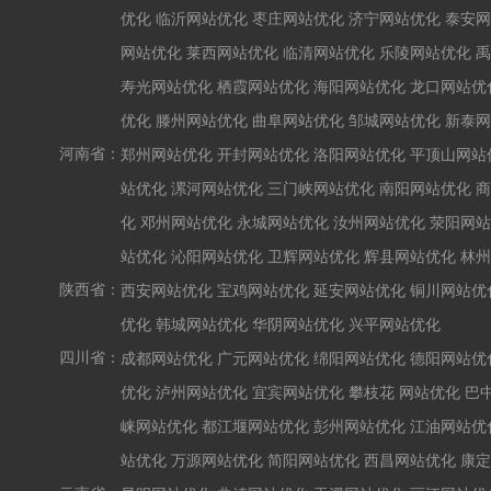
优化
临沂网站优化
枣庄网站优化
济宁网站优化
泰安网
网站优化
莱西网站优化
临清网站优化
乐陵网站优化
禹
寿光网站优化
栖霞网站优化
海阳网站优化
龙口网站优
优化
滕州网站优化
曲阜网站优化
邹城网站优化
新泰网
河南省：
郑州网站优化
开封网站优化
洛阳网站优化
平顶山网站
站优化
漯河网站优化
三门峡网站优化
南阳网站优化
商
化
邓州网站优化
永城网站优化
汝州网站优化
荥阳网站
站优化
沁阳网站优化
卫辉网站优化
辉县网站优化
林州
陕西省：
西安网站优化
宝鸡网站优化
延安网站优化
铜川网站优
优化
韩城网站优化
华阴网站优化
兴平网站优化
四川省：
成都网站优化
广元网站优化
绵阳网站优化
德阳网站优
优化
泸州网站优化
宜宾网站优化
攀枝花 网站优化
巴
崃网站优化
都江堰网站优化
彭州网站优化
江油网站优
站优化
万源网站优化
简阳网站优化
西昌网站优化
康定