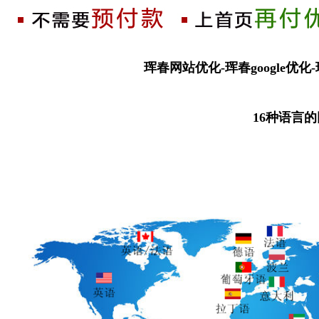
珲春网站优化-珲春google优
16种语言的