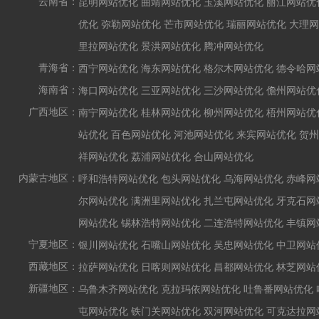
云南省：
昆明网站优化
曲靖网站优化
玉溪网站优化
丽江网站优
优化
弥勒网站优化
芒市网站优化
瑞丽网站优化
大理网
里拉网站优化
景洪网站优化
腾冲网站优化
青海省：
西宁网站优化
海东网站优化
格尔木网站优化
德令哈网
海南省：
海口网站优化
三亚网站优化
三沙网站优化
儋州网站优
广西地区：
南宁网站优化
桂林网站优化
柳州网站优化
梧州网站优
站优化
百色网站优化
河池网站优化
来宾网站优化
贺州
祥网站优化
荔浦网站优化
合山网站优化
内蒙古地区：
呼和浩特网站优化
包头网站优化
乌海网站优化
赤峰网
尔网站优化
满洲里网站优化
扎兰屯网站优化
牙克石网
网站优化
锡林浩特网站优化
二连浩特网站优化
丰镇网
宁夏地区：
银川网站优化
石嘴山网站优化
吴忠网站优化
中卫网站
西藏地区：
拉萨网站优化
日喀则网站优化
昌都网站优化
林芝网站
新疆地区：
乌鲁木齐网站优化
克拉玛依网站优化
吐鲁番网站优化
屯网站优化
铁门关网站优化
双河网站优化
可克达拉网