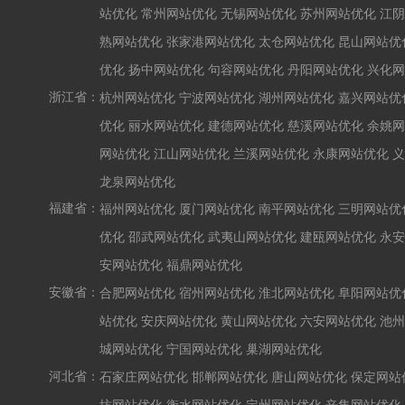
站优化
常州网站优化
无锡网站优化
苏州网站优化
江阴
熟网站优化
张家港网站优化
太仓网站优化
昆山网站优
优化
扬中网站优化
句容网站优化
丹阳网站优化
兴化网
浙江省：
杭州网站优化
宁波网站优化
湖州网站优化
嘉兴网站优
优化
丽水网站优化
建德网站优化
慈溪网站优化
余姚网
网站优化
江山网站优化
兰溪网站优化
永康网站优化
义
龙泉网站优化
福建省：
福州网站优化
厦门网站优化
南平网站优化
三明网站优
优化
邵武网站优化
武夷山网站优化
建瓯网站优化
永安
安网站优化
福鼎网站优化
安徽省：
合肥网站优化
宿州网站优化
淮北网站优化
阜阳网站优
站优化
安庆网站优化
黄山网站优化
六安网站优化
池州
城网站优化
宁国网站优化
巢湖网站优化
河北省：
石家庄网站优化
邯郸网站优化
唐山网站优化
保定网站