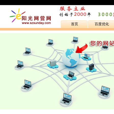
首页
百度优化