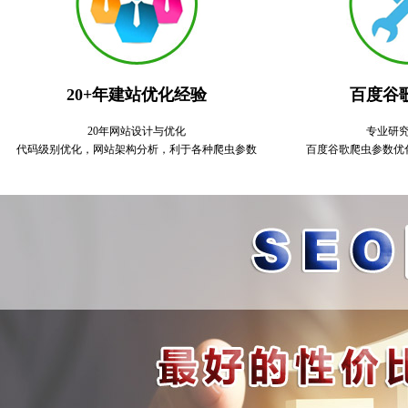
20+年建站优化经验
百度谷歌
20年网站设计与优化
专业研
代码级别优化，网站架构分析，利于各种爬虫参数
百度谷歌爬虫参数优