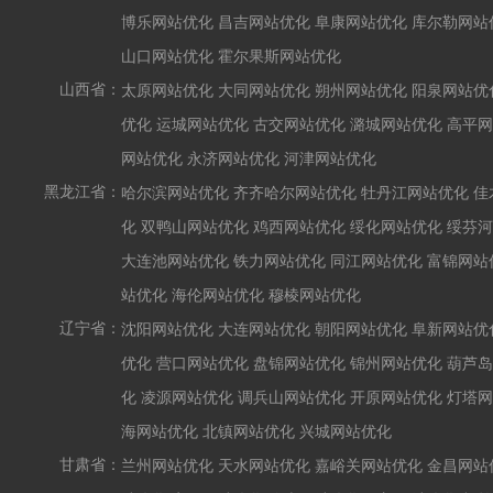
博乐网站优化
昌吉网站优化
阜康网站优化
库尔勒网站
山口网站优化
霍尔果斯网站优化
山西省：
太原网站优化
大同网站优化
朔州网站优化
阳泉网站优
优化
运城网站优化
古交网站优化
潞城网站优化
高平网
网站优化
永济网站优化
河津网站优化
黑龙江省：
哈尔滨网站优化
齐齐哈尔网站优化
牡丹江网站优化
佳
化
双鸭山网站优化
鸡西网站优化
绥化网站优化
绥芬河
大连池网站优化
铁力网站优化
同江网站优化
富锦网站
站优化
海伦网站优化
穆棱网站优化
辽宁省：
沈阳网站优化
大连网站优化
朝阳网站优化
阜新网站优
优化
营口网站优化
盘锦网站优化
锦州网站优化
葫芦岛
化
凌源网站优化
调兵山网站优化
开原网站优化
灯塔网
海网站优化
北镇网站优化
兴城网站优化
甘肃省：
兰州网站优化
天水网站优化
嘉峪关网站优化
金昌网站