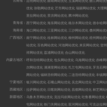
云南省：
昆明网站优化
曲靖网站优化
玉溪网站优化
丽江网站优
优化
弥勒网站优化
芒市网站优化
瑞丽网站优化
大理网
里拉网站优化
景洪网站优化
腾冲网站优化
青海省：
西宁网站优化
海东网站优化
格尔木网站优化
德令哈网
海南省：
海口网站优化
三亚网站优化
三沙网站优化
儋州网站优
广西地区：
南宁网站优化
桂林网站优化
柳州网站优化
梧州网站优
站优化
百色网站优化
河池网站优化
来宾网站优化
贺州
祥网站优化
荔浦网站优化
合山网站优化
内蒙古地区：
呼和浩特网站优化
包头网站优化
乌海网站优化
赤峰网
尔网站优化
满洲里网站优化
扎兰屯网站优化
牙克石网
网站优化
锡林浩特网站优化
二连浩特网站优化
丰镇网
宁夏地区：
银川网站优化
石嘴山网站优化
吴忠网站优化
中卫网站
西藏地区：
拉萨网站优化
日喀则网站优化
昌都网站优化
林芝网站
新疆地区：
乌鲁木齐网站优化
克拉玛依网站优化
吐鲁番网站优化
屯网站优化
铁门关网站优化
双河网站优化
可克达拉网