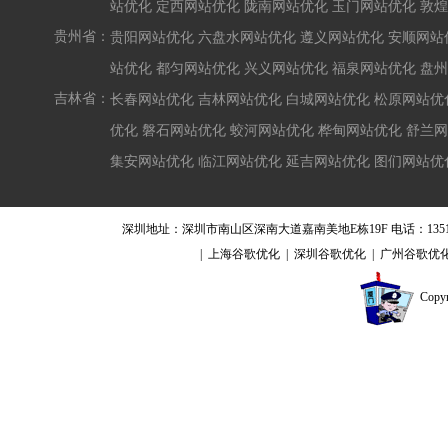
站优化
定西网站优化
陇南网站优化
玉门网站优化
敦煌
贵州省：
贵阳网站优化
六盘水网站优化
遵义网站优化
安顺网站
站优化
都匀网站优化
兴义网站优化
福泉网站优化
盘州
吉林省：
长春网站优化
吉林网站优化
白城网站优化
松原网站优
优化
磐石网站优化
蛟河网站优化
桦甸网站优化
舒兰网
集安网站优化
临江网站优化
延吉网站优化
图们网站优
深圳地址：深圳市南山区深南大道嘉南美地E栋19F 电话：13510
|
上海谷歌优化
|
深圳谷歌优化
|
广州谷歌优
Copy