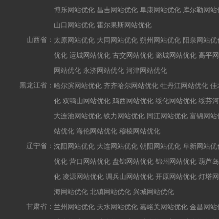
博乐网站优化
昌吉网站优化
阜康网站优化
库尔勒网站
山口网站优化
霍尔果斯网站优化
山西省：
太原网站优化
大同网站优化
朔州网站优化
阳泉网站优
优化
运城网站优化
古交网站优化
潞城网站优化
高平网
网站优化
永济网站优化
河津网站优化
黑龙江省：
哈尔滨网站优化
齐齐哈尔网站优化
牡丹江网站优化
佳
化
双鸭山网站优化
鸡西网站优化
绥化网站优化
绥芬河
大连池网站优化
铁力网站优化
同江网站优化
富锦网站
站优化
海伦网站优化
穆棱网站优化
辽宁省：
沈阳网站优化
大连网站优化
朝阳网站优化
阜新网站优
优化
营口网站优化
盘锦网站优化
锦州网站优化
葫芦岛
化
凌源网站优化
调兵山网站优化
开原网站优化
灯塔网
海网站优化
北镇网站优化
兴城网站优化
甘肃省：
兰州网站优化
天水网站优化
嘉峪关网站优化
金昌网站