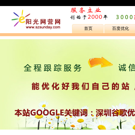
首页
百度优化