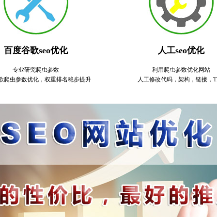
百度谷歌seo优化
人工seo优化
专业研究爬虫参数
利用爬虫参数优化网站
歌爬虫参数优化，权重排名稳步提升
人工修改代码，架构，链接，T