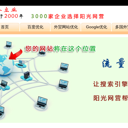
首页
百度优化
外贸网站优化
Google优化
多国外