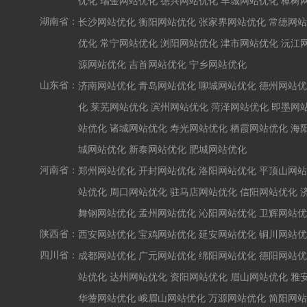
优化
瑞金网站优化
德兴网站优化
丰城网站优化
樟树
湖南省：
长沙网站优化
衡阳网站优化
张家界网站优化
常德网站
优化
常宁网站优化
浏阳网站优化
津市网站优化
沅江
源网站优化
吉首网站优化
宁乡网站优化
山东省：
济南网站优化
青岛网站优化
聊城网站优化
德州网站优
化
莱芜网站优化
滨州网站优化
菏泽网站优化
即墨网
站优化
诸城网站优化
寿光网站优化
栖霞网站优化
海
城网站优化
新泰网站优化
肥城网站优化
河南省：
郑州网站优化
开封网站优化
洛阳网站优化
平顶山网站
站优化
周口网站优化
驻马店网站优化
信阳网站优化
舞钢网站优化
孟州网站优化
沁阳网站优化
卫辉网站优
陕西省：
西安网站优化
宝鸡网站优化
延安网站优化
铜川网站优
四川省：
成都网站优化
广元网站优化
绵阳网站优化
德阳网站优
站优化
达州网站优化
资阳网站优化
眉山网站优化
雅
华蓥网站优化
峨眉山网站优化
万源网站优化
简阳网站