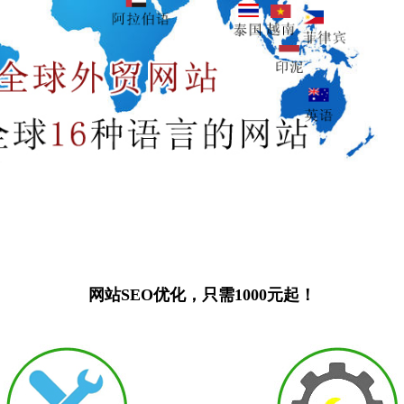
网站SEO优化，只需1000元起！