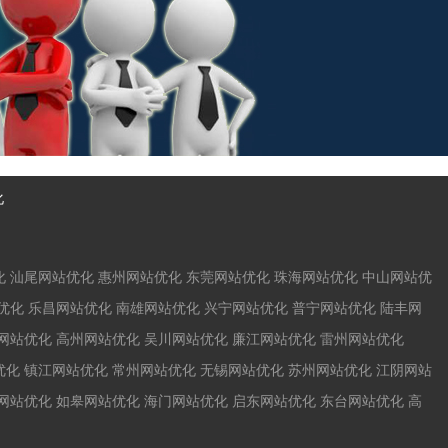
化
化
汕尾网站优化
惠州网站优化
东莞网站优化
珠海网站优化
中山网站优
优化
乐昌网站优化
南雄网站优化
兴宁网站优化
普宁网站优化
陆丰网
网站优化
高州网站优化
吴川网站优化
廉江网站优化
雷州网站优化
优化
镇江网站优化
常州网站优化
无锡网站优化
苏州网站优化
江阴网站
网站优化
如皋网站优化
海门网站优化
启东网站优化
东台网站优化
高