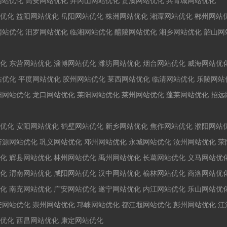
网站优化
高安网站优化
井冈山网站优化
贵溪网站优化
共青城网站优化
优化
益阳网站优化
岳阳网站优化
株洲网站优化
湘潭网站优化
郴州网站
网站优化
汨罗网站优化
临湘网站优化
醴陵网站优化
湘乡网站优化
韶山网
化
东营网站优化
淄博网站优化
潍坊网站优化
烟台网站优化
威海网站优
站优化
平度网站优化
胶州网站优化
莱西网站优化
临清网站优化
乐陵网站
阳网站优化
龙口网站优化
莱阳网站优化
莱州网站优化
蓬莱网站优化
招远
优化
安阳网站优化
鹤壁网站优化
新乡网站优化
焦作网站优化
濮阳网站
济源网站优化
巩义网站优化
邓州网站优化
永城网站优化
汝州网站优化
荥
化
辉县网站优化
林州网站优化
禹州网站优化
长葛网站优化
义马网站优
化
渭南网站优化
咸阳网站优化
汉中网站优化
榆林网站优化
商洛网站优
化
南充网站优化
广安网站优化
遂宁网站优化
内江网站优化
乐山网站优
安网站优化
崇州网站优化
邛崃网站优化
都江堰网站优化
彭州网站优化
江
优化
西昌网站优化
康定网站优化