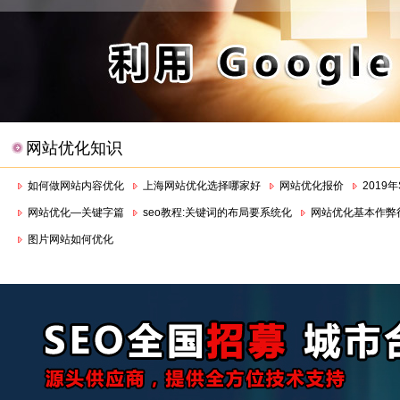
网站优化知识
如何做网站内容优化
上海网站优化选择哪家好
网站优化报价
2019
网站优化—关键字篇
seo教程:关键词的布局要系统化
网站优化基本作弊
图片网站如何优化