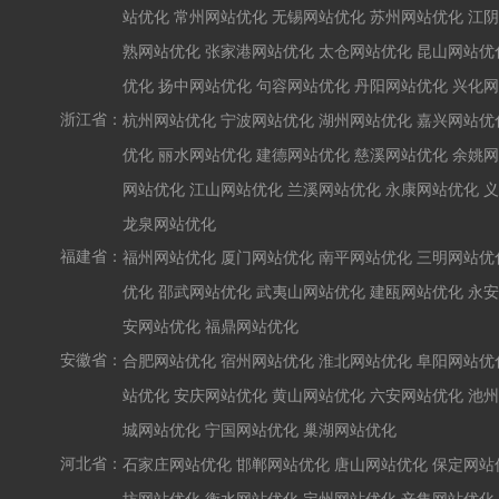
站优化
常州网站优化
无锡网站优化
苏州网站优化
江阴
熟网站优化
张家港网站优化
太仓网站优化
昆山网站优
优化
扬中网站优化
句容网站优化
丹阳网站优化
兴化网
浙江省：
杭州网站优化
宁波网站优化
湖州网站优化
嘉兴网站优
优化
丽水网站优化
建德网站优化
慈溪网站优化
余姚网
网站优化
江山网站优化
兰溪网站优化
永康网站优化
义
龙泉网站优化
福建省：
福州网站优化
厦门网站优化
南平网站优化
三明网站优
优化
邵武网站优化
武夷山网站优化
建瓯网站优化
永安
安网站优化
福鼎网站优化
安徽省：
合肥网站优化
宿州网站优化
淮北网站优化
阜阳网站优
站优化
安庆网站优化
黄山网站优化
六安网站优化
池州
城网站优化
宁国网站优化
巢湖网站优化
河北省：
石家庄网站优化
邯郸网站优化
唐山网站优化
保定网站