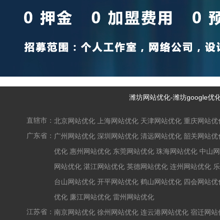
潍坊网站优化
潍坊google优
-
直辖市：
北京网站优化
上海网站优化
天津网站优化
重庆网站优
广东省：
广州网站优化
深圳网站优化
清远网站优化
韶关网站优
优化
惠州网站优化
东莞网站优化
珠海网站优化
中山网
网站优化
湛江网站优化
英德网站优化
连州网站优化
乐
台山网站优化
开平网站优化
鹤山网站优化
四会网站优
优化
廉江网站优化
雷州网站优化
江苏省：
南京网站优化
徐州网站优化
连云港网站优化
宿迁网站