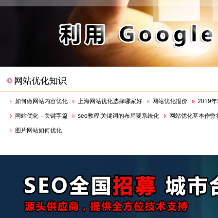
网站优化知识
如何做网站内容优化
上海网站优化选择哪家好
网站优化报价
2019
网站优化—关键字篇
seo教程:关键词的布局要系统化
网站优化基本作弊
图片网站如何优化