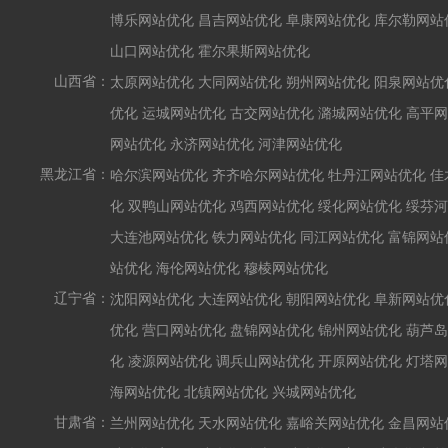
博乐网站优化
昌吉网站优化
阜康网站优化
库尔勒网站
山口网站优化
霍尔果斯网站优化
山西省：
太原网站优化
大同网站优化
朔州网站优化
阳泉网站优
优化
运城网站优化
古交网站优化
潞城网站优化
高平网
网站优化
永济网站优化
河津网站优化
黑龙江省：
哈尔滨网站优化
齐齐哈尔网站优化
牡丹江网站优化
佳
化
双鸭山网站优化
鸡西网站优化
绥化网站优化
绥芬河
大连池网站优化
铁力网站优化
同江网站优化
富锦网站
站优化
海伦网站优化
穆棱网站优化
辽宁省：
沈阳网站优化
大连网站优化
朝阳网站优化
阜新网站优
优化
营口网站优化
盘锦网站优化
锦州网站优化
葫芦岛
化
凌源网站优化
调兵山网站优化
开原网站优化
灯塔网
海网站优化
北镇网站优化
兴城网站优化
甘肃省：
兰州网站优化
天水网站优化
嘉峪关网站优化
金昌网站