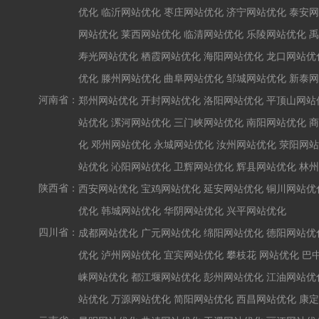
优化
临沂网站优化
枣庄网站优化
济宁网站优化
泰安网
网站优化
莱西网站优化
临清网站优化
乐陵网站优化
禹
寿光网站优化
栖霞网站优化
海阳网站优化
龙口网站优
优化
滕州网站优化
曲阜网站优化
邹城网站优化
新泰网
河南省：
郑州网站优化
开封网站优化
洛阳网站优化
平顶山网站
站优化
漯河网站优化
三门峡网站优化
南阳网站优化
商
化
邓州网站优化
永城网站优化
汝州网站优化
荥阳网站
站优化
沁阳网站优化
卫辉网站优化
辉县网站优化
林州
陕西省：
西安网站优化
宝鸡网站优化
延安网站优化
铜川网站优
优化
韩城网站优化
华阴网站优化
兴平网站优化
四川省：
成都网站优化
广元网站优化
绵阳网站优化
德阳网站优
优化
泸州网站优化
宜宾网站优化
攀枝花 网站优化
巴
崃网站优化
都江堰网站优化
彭州网站优化
江油网站优
站优化
万源网站优化
简阳网站优化
西昌网站优化
康定