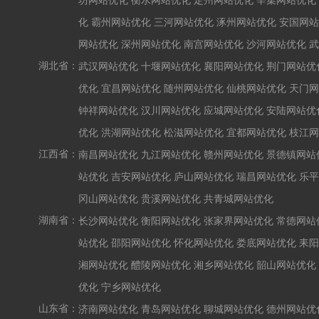
坊网站优化
衡水网站优化
定州网站优化
辛集网站优化
化
霸州网站优化
三河网站优化
涿州网站优化
安国网站
网站优化
深州网站优化
南宫网站优化
沙河网站优化
武
湖北省：
武汉网站优化
十堰网站优化
襄阳网站优化
荆门网站优
优化
宜昌网站优化
随州网站优化
仙桃网站优化
天门网
钟祥网站优化
汉川网站优化
应城网站优化
安陆网站优
优化
洪湖网站优化
松滋网站优化
宜都网站优化
枝江网
江西省：
南昌网站优化
九江网站优化
赣州网站优化
景德镇网站
站优化
吉安网站优化
庐山网站优化
瑞昌网站优化
乐平
冈山网站优化
贵溪网站优化
共青城网站优化
湖南省：
长沙网站优化
衡阳网站优化
张家界网站优化
常德网站
站优化
邵阳网站优化
怀化网站优化
娄底网站优化
耒阳
湘网站优化
醴陵网站优化
湘乡网站优化
韶山网站优化
优化
宁乡网站优化
山东省：
济南网站优化
青岛网站优化
聊城网站优化
德州网站优