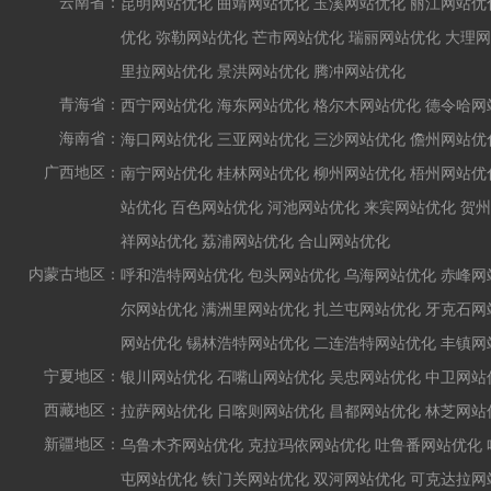
云南省：
昆明网站优化
曲靖网站优化
玉溪网站优化
丽江网站优
优化
弥勒网站优化
芒市网站优化
瑞丽网站优化
大理网
里拉网站优化
景洪网站优化
腾冲网站优化
青海省：
西宁网站优化
海东网站优化
格尔木网站优化
德令哈网
海南省：
海口网站优化
三亚网站优化
三沙网站优化
儋州网站优
广西地区：
南宁网站优化
桂林网站优化
柳州网站优化
梧州网站优
站优化
百色网站优化
河池网站优化
来宾网站优化
贺州
祥网站优化
荔浦网站优化
合山网站优化
内蒙古地区：
呼和浩特网站优化
包头网站优化
乌海网站优化
赤峰网
尔网站优化
满洲里网站优化
扎兰屯网站优化
牙克石网
网站优化
锡林浩特网站优化
二连浩特网站优化
丰镇网
宁夏地区：
银川网站优化
石嘴山网站优化
吴忠网站优化
中卫网站
西藏地区：
拉萨网站优化
日喀则网站优化
昌都网站优化
林芝网站
新疆地区：
乌鲁木齐网站优化
克拉玛依网站优化
吐鲁番网站优化
屯网站优化
铁门关网站优化
双河网站优化
可克达拉网