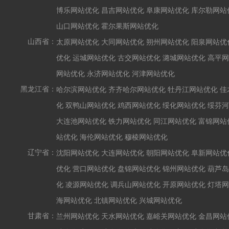
博乐网站优化
昌吉网站优化
阜康网站优化
库尔勒网站
山口网站优化
霍尔果斯网站优化
山西省：
太原网站优化
大同网站优化
朔州网站优化
阳泉网站优
优化
运城网站优化
古交网站优化
潞城网站优化
高平网
网站优化
永济网站优化
河津网站优化
黑龙江省：
哈尔滨网站优化
齐齐哈尔网站优化
牡丹江网站优化
佳
化
双鸭山网站优化
鸡西网站优化
绥化网站优化
绥芬河
大连池网站优化
铁力网站优化
同江网站优化
富锦网站
站优化
海伦网站优化
穆棱网站优化
辽宁省：
沈阳网站优化
大连网站优化
朝阳网站优化
阜新网站优
优化
营口网站优化
盘锦网站优化
锦州网站优化
葫芦岛
化
凌源网站优化
调兵山网站优化
开原网站优化
灯塔网
海网站优化
北镇网站优化
兴城网站优化
甘肃省：
兰州网站优化
天水网站优化
嘉峪关网站优化
金昌网站