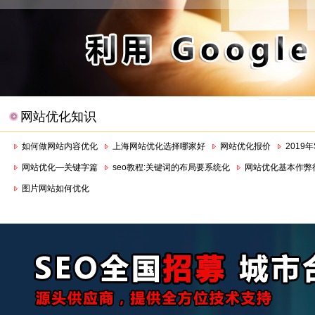
网站优化知识
如何做网站内容优化
上海网站优化选择哪家好
网站优化报价
2019
网站优化—关键字篇
seo教程:关键词的布局要系统化
网站优化基本作弊
图片网站如何优化