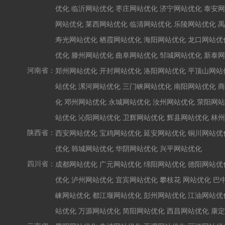
优化
临沂网站优化
枣庄网站优化
济宁网站优化
泰安网
网站优化
莱西网站优化
临清网站优化
乐陵网站优化
禹
寿光网站优化
栖霞网站优化
海阳网站优化
龙口网站优
优化
滕州网站优化
曲阜网站优化
邹城网站优化
新泰网
河南省：
郑州网站优化
开封网站优化
洛阳网站优化
平顶山网站
站优化
漯河网站优化
三门峡网站优化
南阳网站优化
商
化
邓州网站优化
永城网站优化
汝州网站优化
荥阳网站
站优化
沁阳网站优化
卫辉网站优化
辉县网站优化
林州
陕西省：
西安网站优化
宝鸡网站优化
延安网站优化
铜川网站优
优化
韩城网站优化
华阴网站优化
兴平网站优化
四川省：
成都网站优化
广元网站优化
绵阳网站优化
德阳网站优
优化
泸州网站优化
宜宾网站优化
攀枝花 网站优化
巴
崃网站优化
都江堰网站优化
彭州网站优化
江油网站优
站优化
万源网站优化
简阳网站优化
西昌网站优化
康定