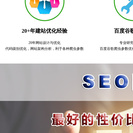
20+年建站优化经验
百度谷歌
20年网站设计与优化
专业研
代码级别优化，网站架构分析，利于各种爬虫参数
百度谷歌爬虫参数优