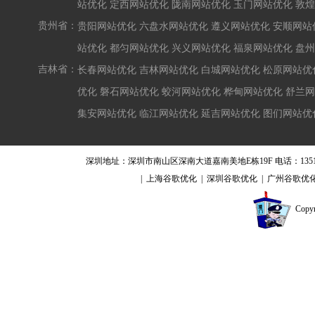
站优化
定西网站优化
陇南网站优化
玉门网站优化
敦煌
贵州省：
贵阳网站优化
六盘水网站优化
遵义网站优化
安顺网站
站优化
都匀网站优化
兴义网站优化
福泉网站优化
盘州
吉林省：
长春网站优化
吉林网站优化
白城网站优化
松原网站优
优化
磐石网站优化
蛟河网站优化
桦甸网站优化
舒兰网
集安网站优化
临江网站优化
延吉网站优化
图们网站优
深圳地址：深圳市南山区深南大道嘉南美地E栋19F 电话：13510
|
上海谷歌优化
|
深圳谷歌优化
|
广州谷歌优
Copy