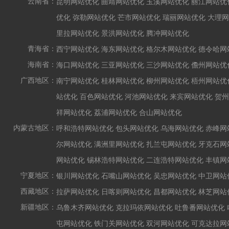
云南省：
昆明网站优化
曲靖网站优化
玉溪网站优化
丽江网站优
优化
弥勒网站优化
芒市网站优化
瑞丽网站优化
大理网
里拉网站优化
景洪网站优化
腾冲网站优化
青海省：
西宁网站优化
海东网站优化
格尔木网站优化
德令哈网
海南省：
海口网站优化
三亚网站优化
三沙网站优化
儋州网站优
广西地区：
南宁网站优化
桂林网站优化
柳州网站优化
梧州网站优
站优化
百色网站优化
河池网站优化
来宾网站优化
贺州
祥网站优化
荔浦网站优化
合山网站优化
内蒙古地区：
呼和浩特网站优化
包头网站优化
乌海网站优化
赤峰网
尔网站优化
满洲里网站优化
扎兰屯网站优化
牙克石网
网站优化
锡林浩特网站优化
二连浩特网站优化
丰镇网
宁夏地区：
银川网站优化
石嘴山网站优化
吴忠网站优化
中卫网站
西藏地区：
拉萨网站优化
日喀则网站优化
昌都网站优化
林芝网站
新疆地区：
乌鲁木齐网站优化
克拉玛依网站优化
吐鲁番网站优化
屯网站优化
铁门关网站优化
双河网站优化
可克达拉网