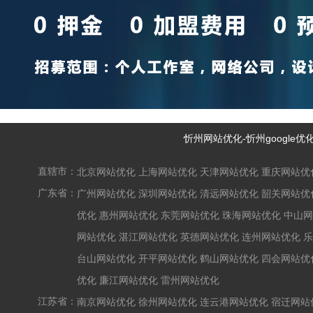
忻州网站优化
忻州google优
-
直辖市：
北京网站优化
上海网站优化
天津网站优化
重庆网站优
广东省：
广州网站优化
深圳网站优化
清远网站优化
韶关网站优
优化
惠州网站优化
东莞网站优化
珠海网站优化
中山网
网站优化
湛江网站优化
英德网站优化
连州网站优化
乐
台山网站优化
开平网站优化
鹤山网站优化
四会网站优
优化
廉江网站优化
雷州网站优化
江苏省：
南京网站优化
徐州网站优化
连云港网站优化
宿迁网站