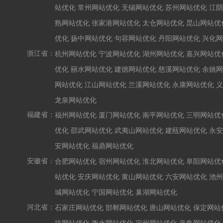
站优化
常州网站优化
无锡网站优化
苏州网站优化
江阴
熟网站优化
张家港网站优化
太仓网站优化
昆山网站优
优化
扬中网站优化
句容网站优化
丹阳网站优化
兴化网
浙江省：
杭州网站优化
宁波网站优化
湖州网站优化
嘉兴网站优
优化
丽水网站优化
建德网站优化
慈溪网站优化
余姚网
网站优化
江山网站优化
兰溪网站优化
永康网站优化
义
龙泉网站优化
福建省：
福州网站优化
厦门网站优化
南平网站优化
三明网站优
优化
邵武网站优化
武夷山网站优化
建瓯网站优化
永安
安网站优化
福鼎网站优化
安徽省：
合肥网站优化
宿州网站优化
淮北网站优化
阜阳网站优
站优化
安庆网站优化
黄山网站优化
六安网站优化
池州
城网站优化
宁国网站优化
巢湖网站优化
河北省：
石家庄网站优化
邯郸网站优化
唐山网站优化
保定网站