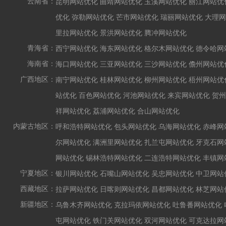
云南省：
昆明网站优化
曲靖网站优化
玉溪网站优化
丽江网站优
优化
弥勒网站优化
芒市网站优化
瑞丽网站优化
大理网
里拉网站优化
景洪网站优化
腾冲网站优化
青海省：
西宁网站优化
海东网站优化
格尔木网站优化
德令哈网
海南省：
海口网站优化
三亚网站优化
三沙网站优化
儋州网站优
广西地区：
南宁网站优化
桂林网站优化
柳州网站优化
梧州网站优
站优化
百色网站优化
河池网站优化
来宾网站优化
贺州
祥网站优化
荔浦网站优化
合山网站优化
内蒙古地区：
呼和浩特网站优化
包头网站优化
乌海网站优化
赤峰网
尔网站优化
满洲里网站优化
扎兰屯网站优化
牙克石网
网站优化
锡林浩特网站优化
二连浩特网站优化
丰镇网
宁夏地区：
银川网站优化
石嘴山网站优化
吴忠网站优化
中卫网站
西藏地区：
拉萨网站优化
日喀则网站优化
昌都网站优化
林芝网站
新疆地区：
乌鲁木齐网站优化
克拉玛依网站优化
吐鲁番网站优化
屯网站优化
铁门关网站优化
双河网站优化
可克达拉网