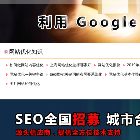
网站优化知识
如何做网站内容优化
上海网站优化选择哪家好
网站优化报价
2019
网站优化—关键字篇
seo教程:关键词的布局要系统化
网站优化基本作弊
图片网站如何优化