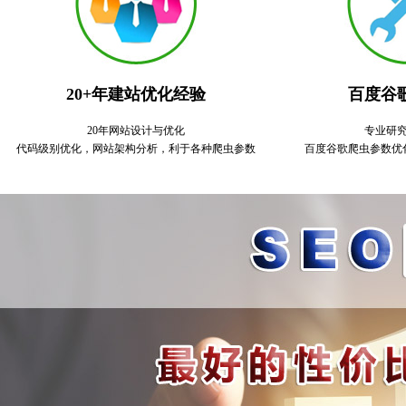
20+年建站优化经验
百度谷歌
20年网站设计与优化
专业研
代码级别优化，网站架构分析，利于各种爬虫参数
百度谷歌爬虫参数优