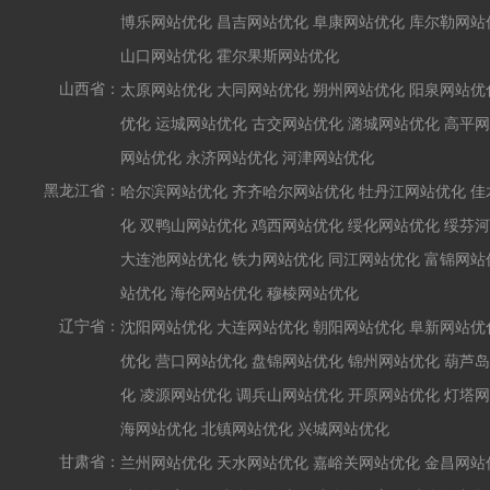
博乐网站优化
昌吉网站优化
阜康网站优化
库尔勒网站
山口网站优化
霍尔果斯网站优化
山西省：
太原网站优化
大同网站优化
朔州网站优化
阳泉网站优
优化
运城网站优化
古交网站优化
潞城网站优化
高平网
网站优化
永济网站优化
河津网站优化
黑龙江省：
哈尔滨网站优化
齐齐哈尔网站优化
牡丹江网站优化
佳
化
双鸭山网站优化
鸡西网站优化
绥化网站优化
绥芬河
大连池网站优化
铁力网站优化
同江网站优化
富锦网站
站优化
海伦网站优化
穆棱网站优化
辽宁省：
沈阳网站优化
大连网站优化
朝阳网站优化
阜新网站优
优化
营口网站优化
盘锦网站优化
锦州网站优化
葫芦岛
化
凌源网站优化
调兵山网站优化
开原网站优化
灯塔网
海网站优化
北镇网站优化
兴城网站优化
甘肃省：
兰州网站优化
天水网站优化
嘉峪关网站优化
金昌网站