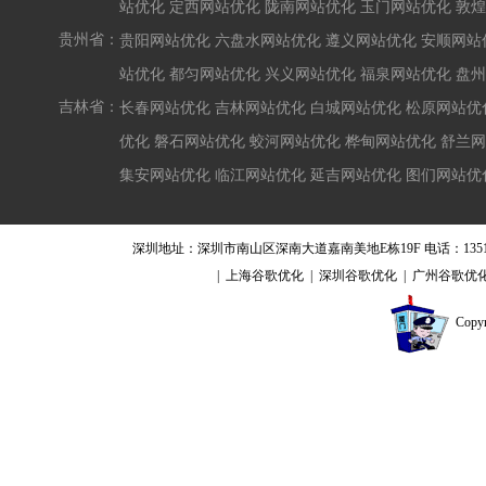
站优化
定西网站优化
陇南网站优化
玉门网站优化
敦煌
贵州省：
贵阳网站优化
六盘水网站优化
遵义网站优化
安顺网站
站优化
都匀网站优化
兴义网站优化
福泉网站优化
盘州
吉林省：
长春网站优化
吉林网站优化
白城网站优化
松原网站优
优化
磐石网站优化
蛟河网站优化
桦甸网站优化
舒兰网
集安网站优化
临江网站优化
延吉网站优化
图们网站优
深圳地址：深圳市南山区深南大道嘉南美地E栋19F 电话：13510
|
上海谷歌优化
|
深圳谷歌优化
|
广州谷歌优
Copy