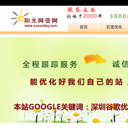
首页
百度优化