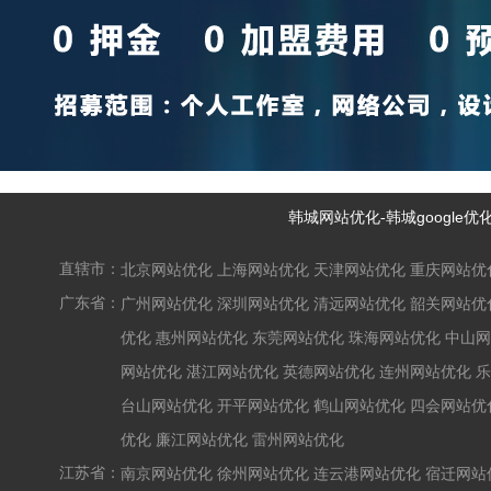
韩城网站优化
韩城google优
-
直辖市：
北京网站优化
上海网站优化
天津网站优化
重庆网站优
广东省：
广州网站优化
深圳网站优化
清远网站优化
韶关网站优
优化
惠州网站优化
东莞网站优化
珠海网站优化
中山网
网站优化
湛江网站优化
英德网站优化
连州网站优化
乐
台山网站优化
开平网站优化
鹤山网站优化
四会网站优
优化
廉江网站优化
雷州网站优化
江苏省：
南京网站优化
徐州网站优化
连云港网站优化
宿迁网站