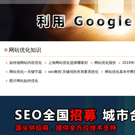
网站优化知识
如何做网站内容优化
上海网站优化选择哪家好
网站优化报价
2019
网站优化—关键字篇
seo教程:关键词的布局要系统化
网站优化基本作弊
图片网站如何优化