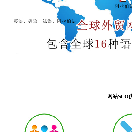
网站SEO