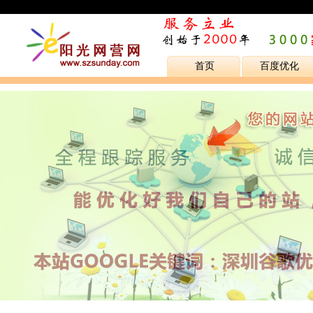
首页
百度优化