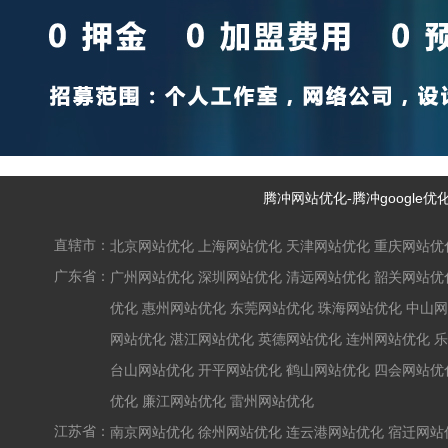
腾冲网站优化
腾冲google优
-
直辖市：
北京网站优化
上海网站优化
天津网站优化
重庆网站优
广东省：
广州网站优化
深圳网站优化
清远网站优化
韶关网站优
优化
惠州网站优化
东莞网站优化
珠海网站优化
中山网
网站优化
湛江网站优化
英德网站优化
连州网站优化
乐
台山网站优化
开平网站优化
鹤山网站优化
四会网站优
优化
廉江网站优化
雷州网站优化
江苏省：
南京网站优化
徐州网站优化
连云港网站优化
宿迁网站