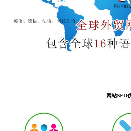
网站SEO