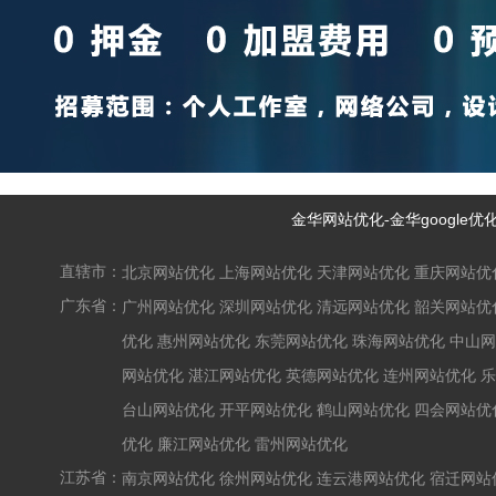
金华网站优化
金华google优
-
直辖市：
北京网站优化
上海网站优化
天津网站优化
重庆网站优
广东省：
广州网站优化
深圳网站优化
清远网站优化
韶关网站优
优化
惠州网站优化
东莞网站优化
珠海网站优化
中山网
网站优化
湛江网站优化
英德网站优化
连州网站优化
乐
台山网站优化
开平网站优化
鹤山网站优化
四会网站优
优化
廉江网站优化
雷州网站优化
江苏省：
南京网站优化
徐州网站优化
连云港网站优化
宿迁网站