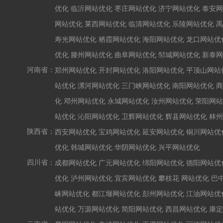
优化
临沂网站优化
枣庄网站优化
济宁网站优化
泰安网
网站优化
莱西网站优化
临清网站优化
乐陵网站优化
禹
寿光网站优化
栖霞网站优化
海阳网站优化
龙口网站优
优化
滕州网站优化
曲阜网站优化
邹城网站优化
新泰网
河南省：
郑州网站优化
开封网站优化
洛阳网站优化
平顶山网站
站优化
漯河网站优化
三门峡网站优化
南阳网站优化
商
化
邓州网站优化
永城网站优化
汝州网站优化
荥阳网站
站优化
沁阳网站优化
卫辉网站优化
辉县网站优化
林州
陕西省：
西安网站优化
宝鸡网站优化
延安网站优化
铜川网站优
优化
韩城网站优化
华阴网站优化
兴平网站优化
四川省：
成都网站优化
广元网站优化
绵阳网站优化
德阳网站优
优化
泸州网站优化
宜宾网站优化
攀枝花 网站优化
巴
崃网站优化
都江堰网站优化
彭州网站优化
江油网站优
站优化
万源网站优化
简阳网站优化
西昌网站优化
康定