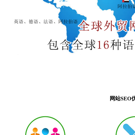
网站SEO