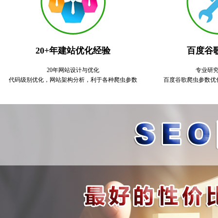
20+年建站优化经验
百度谷歌
20年网站设计与优化
专业研
代码级别优化，网站架构分析，利于各种爬虫参数
百度谷歌爬虫参数优