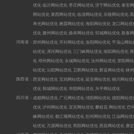
优化
临沂网站优化
枣庄网站优化
济宁网站优化
泰安网
网站优化
莱西网站优化
临清网站优化
乐陵网站优化
禹
寿光网站优化
栖霞网站优化
海阳网站优化
龙口网站优
优化
滕州网站优化
曲阜网站优化
邹城网站优化
新泰网
河南省：
郑州网站优化
开封网站优化
洛阳网站优化
平顶山网站
站优化
漯河网站优化
三门峡网站优化
南阳网站优化
商
化
邓州网站优化
永城网站优化
汝州网站优化
荥阳网站
站优化
沁阳网站优化
卫辉网站优化
辉县网站优化
林州
陕西省：
西安网站优化
宝鸡网站优化
延安网站优化
铜川网站优
优化
韩城网站优化
华阴网站优化
兴平网站优化
四川省：
成都网站优化
广元网站优化
绵阳网站优化
德阳网站优
优化
泸州网站优化
宜宾网站优化
攀枝花 网站优化
巴
崃网站优化
都江堰网站优化
彭州网站优化
江油网站优
站优化
万源网站优化
简阳网站优化
西昌网站优化
康定