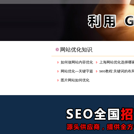
网站优化知识
如何做网站内容优化
上海网站优化选择哪
网站优化—关键字篇
seo教程:关键词的布
图片网站如何优化