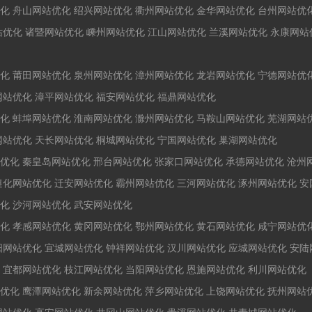
化
舟山网站优化
绍兴网站优化
衢州网站优化
金华网站优化
台州网站优
站优化
诸暨网站优化
嵊州网站优化
江山网站优化
兰溪网站优化
永康网站
化
莆田网站优化
泉州网站优化
漳州网站优化
龙岩网站优化
宁德网站优
网站优化
漳平网站优化
福安网站优化
福鼎网站优化
化
蚌埠网站优化
淮南网站优化
滁州网站优化
马鞍山网站优化
芜湖网站
网站优化
天长网站优化
桐城网站优化
宁国网站优化
巢湖网站优化
优化
秦皇岛网站优化
邢台网站优化
张家口网站优化
承德网站优化
沧州
遵化网站优化
迁安网站优化
霸州网站优化
三河网站优化
涿州网站优化
安
化
沙河网站优化
武安网站优化
化
孝感网站优化
黄冈网站优化
鄂州网站优化
黄石网站优化
咸宁网站优
阳网站优化
宜城网站优化
钟祥网站优化
汉川网站优化
应城网站优化
安陆
宜都网站优化
枝江网站优化
当阳网站优化
恩施网站优化
利川网站优化
优化
鹰潭网站优化
新余网站优化
萍乡网站优化
上饶网站优化
抚州网站