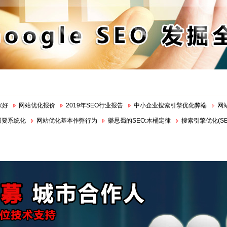
家好
网站优化报价
2019年SEO行业报告
中小企业搜索引擎优化弊端
网
局要系统化
网站优化基本作弊行为
樂思蜀的SEO:木桶定律
搜索引擎优化(S