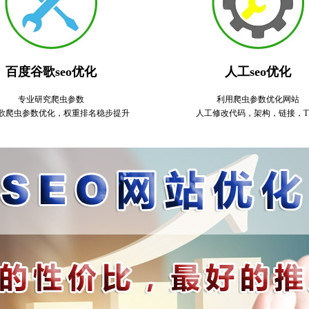
百度谷歌seo优化
人工seo优化
专业研究爬虫参数
利用爬虫参数优化网站
歌爬虫参数优化，权重排名稳步提升
人工修改代码，架构，链接，T