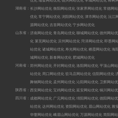
优化
瑞金网站优化
德兴网站优化
丰城网站优化
樟树
湖南省：
长沙网站优化
衡阳网站优化
张家界网站优化
常德网站
优化
常宁网站优化
浏阳网站优化
津市网站优化
沅江
源网站优化
吉首网站优化
宁乡网站优化
山东省：
济南网站优化
青岛网站优化
聊城网站优化
德州网站优
化
莱芜网站优化
滨州网站优化
菏泽网站优化
即墨网
站优化
诸城网站优化
寿光网站优化
栖霞网站优化
海
城网站优化
新泰网站优化
肥城网站优化
河南省：
郑州网站优化
开封网站优化
洛阳网站优化
平顶山网站
站优化
周口网站优化
驻马店网站优化
信阳网站优化
舞钢网站优化
孟州网站优化
沁阳网站优化
卫辉网站优
陕西省：
西安网站优化
宝鸡网站优化
延安网站优化
铜川网站优
四川省：
成都网站优化
广元网站优化
绵阳网站优化
德阳网站优
站优化
达州网站优化
资阳网站优化
眉山网站优化
雅
华蓥网站优化
峨眉山网站优化
万源网站优化
简阳网站