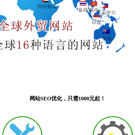
网站SEO优化，只需1000元起！