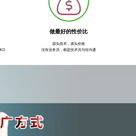
做最好的性价比
源头技术，源头价格
KD
没有业务员，都是技术员与你沟通