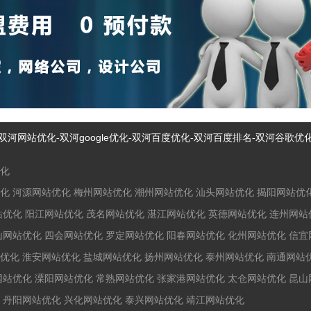
双河网站优化
双河google优化
双河百度优化
双河百度排名
双河谷歌优
-
-
-
-
化
化
河源网站优化
梅州网站优化
潮州网站优化
汕头网站优化
揭阳网站优
站优化
阳江网站优化
茂名网站优化
湛江网站优化
英德网站优化
连州网站
山网站优化
四会网站优化
罗定网站优化
阳春网站优化
化州网站优化
信宜
优化
淮安网站优化
盐城网站优化
扬州网站优化
泰州网站优化
南通网站
网站优化
溧阳网站优化
常熟网站优化
张家港网站优化
太仓网站优化
昆山
丹阳网站优化
兴化网站优化
泰兴网站优化
靖江网站优化