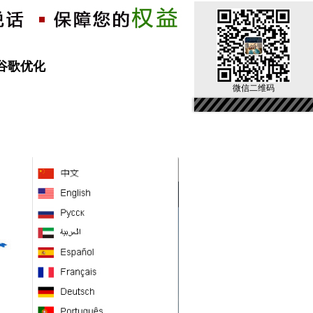
河谷歌优化
微信二维码